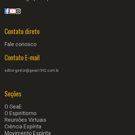
Contato direto
Fale conosco
Contato E-mail
editor-gestor@geae1992.com.br
Seções
O GeaE
O Espiritismo
Reuniões Virtuais
Ciência Espírita
Movimento Espírita