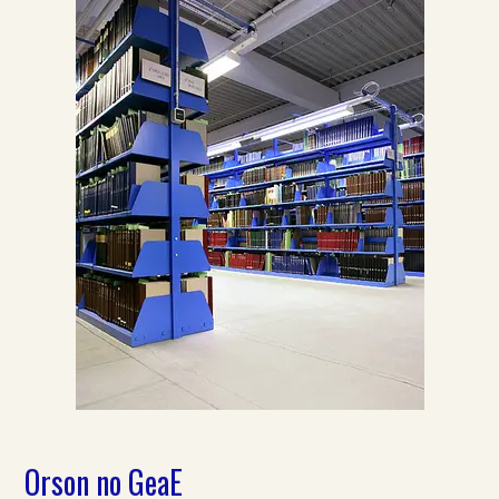
Orson no GeaE