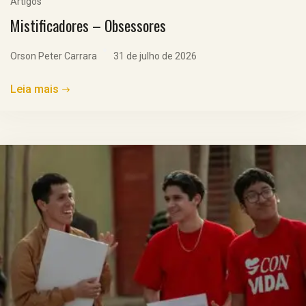
Artigos
Mistificadores – Obsessores
Orson Peter Carrara
31 de julho de 2026
Leia mais