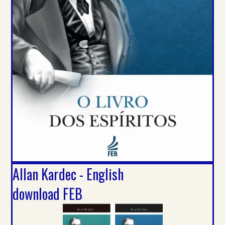
Allan Kardec - English
download FEB