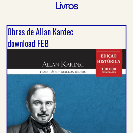
Livros
Obras de Allan Kardec
download FEB