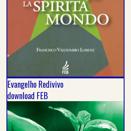
Evangelho Redivivo
download FEB