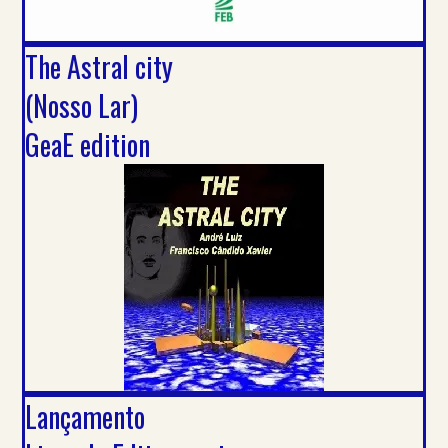
The Astral city
(Nosso Lar)
GeaE edition
Lançamento