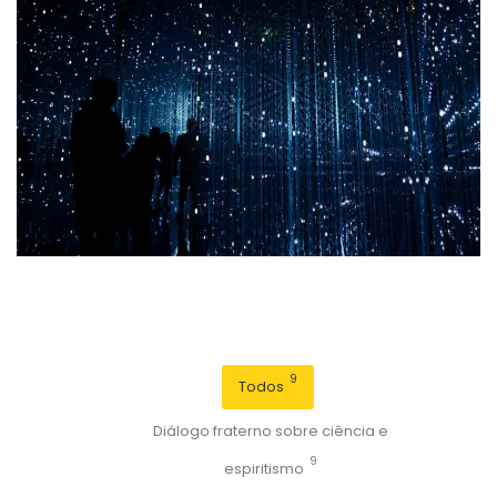
9
Todos
Diálogo fraterno sobre ciência e
9
espiritismo