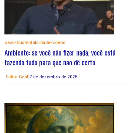
GeaE-Sustentabilidade-videos
Ambiente: se você não fizer nada, você está
fazendo tudo para que não dê certo
Editor GeaE
7 de dezembro de 2025