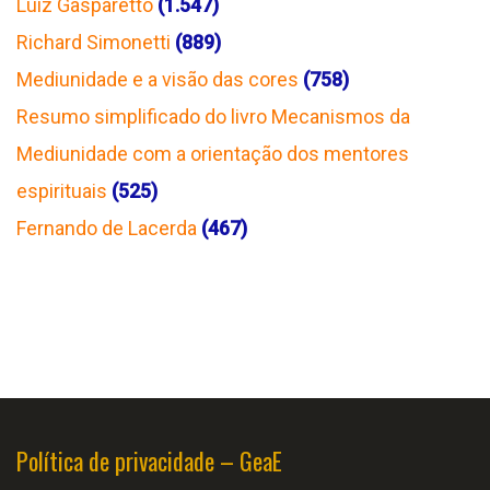
Luiz Gasparetto
(1.547)
Richard Simonetti
(889)
Mediunidade e a visão das cores
(758)
Resumo simplificado do livro Mecanismos da
Mediunidade com a orientação dos mentores
espirituais
(525)
Fernando de Lacerda
(467)
Política de privacidade – GeaE