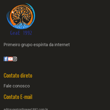
Primeiro grupo espírita da internet
Contato direto
Fale conosco
Contato E-mail
editor-gestor@geae1992.com.br