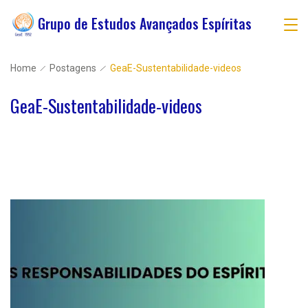
Skip
Grupo de Estudos Avançados Espíritas
to
content
Home
Postagens
GeaE-Sustentabilidade-videos
GeaE-Sustentabilidade-videos