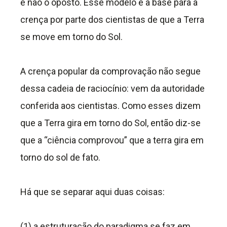
e não o oposto. Esse modelo é a base para a
crença por parte dos cientistas de que a Terra
se move em torno do Sol.
A crença popular da comprovação não segue
dessa cadeia de raciocínio: vem da autoridade
conferida aos cientistas. Como esses dizem
que a Terra gira em torno do Sol, então diz-se
que a “ciência comprovou” que a terra gira em
torno do sol de fato.
Há que se separar aqui duas coisas:
(1) a estruturação do paradigma se faz em