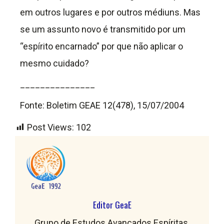
em outros lugares e por outros médiuns. Mas
se um assunto novo é transmitido por um
“espírito encarnado” por que não aplicar o
mesmo cuidado?
_______________
Fonte: Boletim GEAE 12(478), 15/07/2004
Post Views:
102
Editor GeaE
Grupo de Estudos Avançados Espíritas,