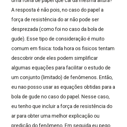
uma folha de papel que cai da mesma altura?
A resposta é não pois, no caso do papel a
força de resistência do ar não pode ser
desprezada (como foi no caso da bola de
gude). Esse tipo de consideração é muito
comum em fisica: toda hora os fisicos tentam
descobrir onde eles podem simplificar
algumas equações para facilitar o estudo de
um conjunto (limitado) de fenômenos. Então,
eu nao posso usar as equações obtidas para a
bola de gude no caso do papel. Nesse caso,
eu tenho que incluir a força de resistência do
ar para obter uma melhor explicação ou
predição do fenômeno. Em seguida eu pego