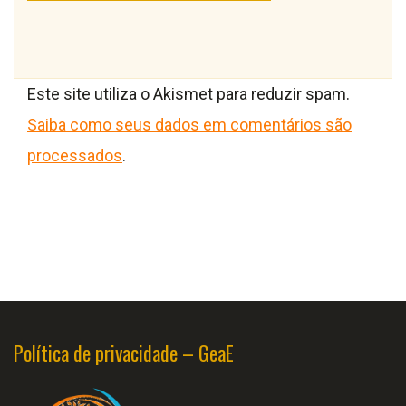
Este site utiliza o Akismet para reduzir spam.
Saiba como seus dados em comentários são
processados
.
Política de privacidade – GeaE