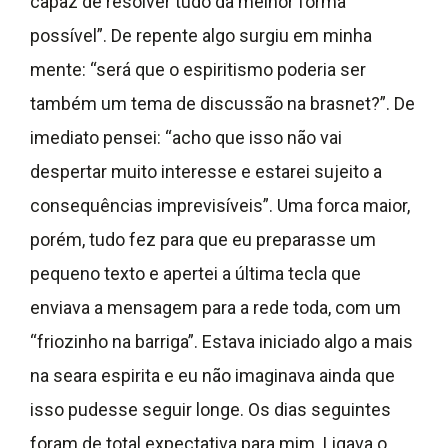
capaz de resolver tudo da melhor forma
possível”. De repente algo surgiu em minha
mente: “será que o espiritismo poderia ser
também um tema de discussão na brasnet?”. De
imediato pensei: “acho que isso não vai
despertar muito interesse e estarei sujeito a
consequências imprevisíveis”. Uma forca maior,
porém, tudo fez para que eu preparasse um
pequeno texto e apertei a última tecla que
enviava a mensagem para a rede toda, com um
“friozinho na barriga”. Estava iniciado algo a mais
na seara espirita e eu não imaginava ainda que
isso pudesse seguir longe. Os dias seguintes
foram de total expectativa para mim. Ligava o