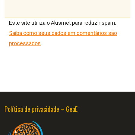
Este site utiliza o Akismet para reduzir spam.
Saiba como seus dados em comentários são
processados
.
Política de privacidade – GeaE