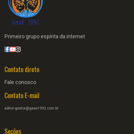
Primeiro grupo espírita da internet
Contato direto
Fale conosco
Contato E-mail
editor-gestor@geae1992.com.br
Seções