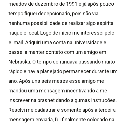
meados de dezembro de 1991 e já após pouco
tempo fiquei decepcionado, pois não via
nenhuma possibilidade de realizar algo espirita
naquele local. Logo de início me interessei pelo
e. mail. Adquiri uma conta na universidade e
passei a manter contato com um amigo em
Nebraska. O tempo continuava passando muito
rápido e havia planejado permanecer durante um
ano. Após uns seis meses esse amigo me
mandou uma mensagem incentivando a me
inscrever na brasnet dando algumas instruções.
Resolvi me cadastrar e somente após a terceira
mensagem enviada, fui finalmente colocado na