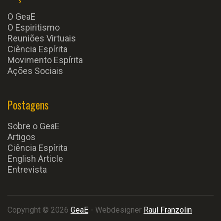
O GeaE
O Espiritismo
Reuniões Virtuais
Ciência Espírita
Movimento Espírita
Ações Sociais
Postagens
Sobre o GeaE
Artigos
Ciência Espírita
English Article
Entrevista
Copyright © 2026
GeaE
- Webdesigner
Raul Franzolin