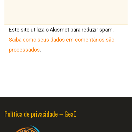
Este site utiliza o Akismet para reduzir spam.
Saiba como seus dados em comentários são
processados
.
Política de privacidade – GeaE