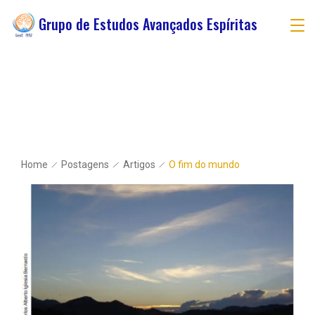
Grupo de Estudos Avançados Espíritas
Home
Postagens
Artigos
O fim do mundo