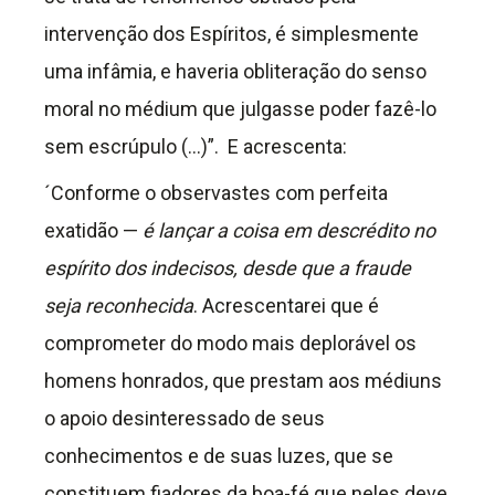
intervenção dos Espíritos, é simplesmente
uma infâmia, e haveria obliteração do senso
moral no médium que julgasse poder fazê-lo
sem escrúpulo (…)”. E acrescenta:
´Conforme o observastes com perfeita
exatidão —
é lançar a coisa em descrédito no
espírito dos indecisos, desde que a fraude
seja reconhecida
. Acrescentarei que é
comprometer do modo mais deplorável os
homens honrados, que prestam aos médiuns
o apoio desinteressado de seus
conhecimentos e de suas luzes, que se
constituem fiadores da boa-fé que neles deve