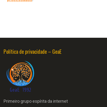
Política de privacidade – GeaE
Primeiro grupo espírita da internet