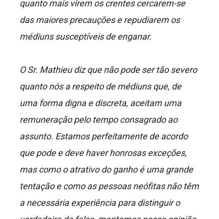
quanto mais virem os crentes cercarem-se
das maiores precauções e repudiarem os
médiuns susceptíveis de enganar.
O Sr. Mathieu diz que não pode ser tão severo
quanto nós a respeito de médiuns que, de
uma forma digna e discreta, aceitam uma
remuneração pelo tempo consagrado ao
assunto. Estamos perfeitamente de acordo
que pode e deve haver honrosas exceções,
mas como o atrativo do ganho é uma grande
tentação e como as pessoas neófitas não têm
a necessária experiência para distinguir o