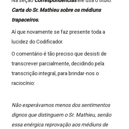
Na seção
Correspondências
ele usa o título:
Carta do Sr. Mathieu sobre os médiuns
trapaceiros
.
Aí que novamente se faz presente toda a
lucidez do Codificador.
O comentário é tão preciso que desisti de
transcrever parcialmente, decidindo pela
transcrição integral, para brindar-nos o
raciocínio:
Não esperávamos menos dos sentimentos
dignos que distinguem o Sr. Mathieu, senão
essa enérgica reprovação aos médiuns de