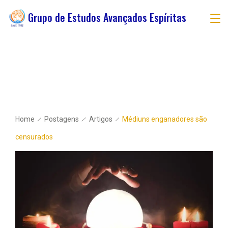
Grupo de Estudos Avançados Espíritas
Home
Postagens
Artigos
Médiuns enganadores são
censurados