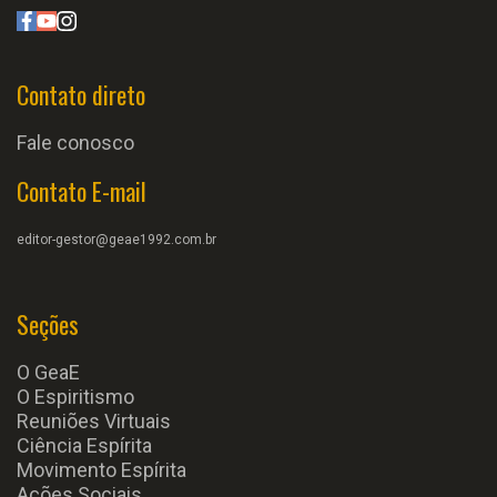
Contato direto
Fale conosco
Contato E-mail
editor-gestor@geae1992.com.br
Seções
O GeaE
O Espiritismo
Reuniões Virtuais
Ciência Espírita
Movimento Espírita
Ações Sociais