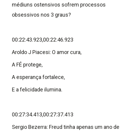
médiuns ostensivos sofrem processos
obsessivos nos 3 graus?
00:22:43.923,00:22:46.923
Aroldo J Piacesi: O amor cura,
A FÉ protege,
A esperança fortalece,
E a felicidade ilumina.
00:27:34.413,00:27:37.413
Sergio Bezerra: Freud tinha apenas um ano de