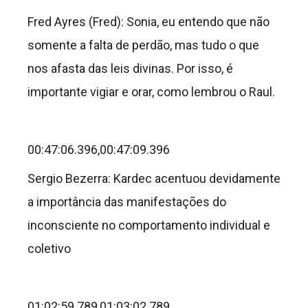
Fred Ayres (Fred): Sonia, eu entendo que não
somente a falta de perdão, mas tudo o que
nos afasta das leis divinas. Por isso, é
importante vigiar e orar, como lembrou o Raul.
00:47:06.396,00:47:09.396
Sergio Bezerra: Kardec acentuou devidamente
a importância das manifestações do
inconsciente no comportamento individual e
coletivo
01:02:59.789,01:03:02.789