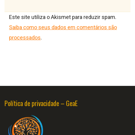
Este site utiliza o Akismet para reduzir spam.
Saiba como seus dados em comentários são
processados
.
Política de privacidade – GeaE