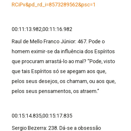
RCiPv&pd_rd_i=8573289562&psc=1
00:11:13.982,00:11:16.982
Raul de Mello Franco Júnior: 467. Pode o
homem eximir-se da influência dos Espíritos
que procuram arrastá-lo ao mal? “Pode, visto
que tais Espíritos só se apegam aos que,
pelos seus desejos, os chamam, ou aos que,
pelos seus pensamentos, os atraem.”
00:15:14.835,00:15:17.835
Sergio Bezerra: 238.
Dá-se a obsessão