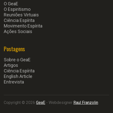
O GeaE
O Espiritismo
Reuniões Virtuais
Ciência Espírita
Movimento Espírita
Ações Sociais
Postagens
Sobre o GeaE
Artigos
Ciência Espírita
English Article
Entrevista
Copyright © 2026
GeaE
- Webdesigner
Raul Franzolin