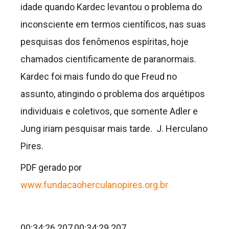
idade quando
Kardec levantou o problema do
inconsciente em
termos científicos, nas suas
pesquisas dos fenômenos espíritas, hoje
chamados cientificamente
de paranormais.
Kardec foi mais fundo do que
Freud no
assunto, atingindo o problema dos arquétipos
individuais e coletivos, que somente
Adler e
Jung iriam pesquisar mais tarde. J. Herculano
Pires.
PDF gerado por
www.fundacaoherculanopires.org.br
00:34:26.207,00:34:29.207