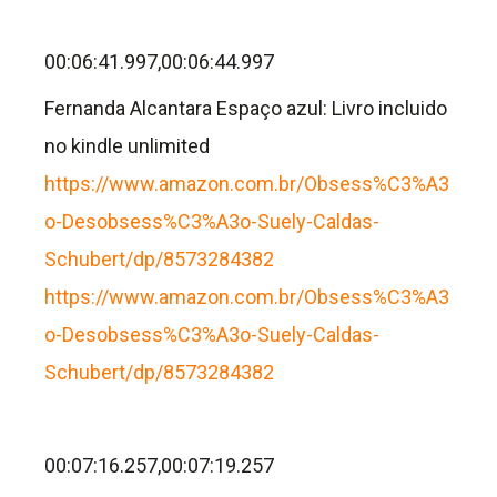
00:06:41.997,00:06:44.997
Fernanda Alcantara Espaço azul: Livro incluido
no kindle unlimited
https://www.amazon.com.br/Obsess%C3%A3
o-Desobsess%C3%A3o-Suely-Caldas-
Schubert/dp/8573284382
https://www.amazon.com.br/Obsess%C3%A3
o-Desobsess%C3%A3o-Suely-Caldas-
Schubert/dp/8573284382
00:07:16.257,00:07:19.257