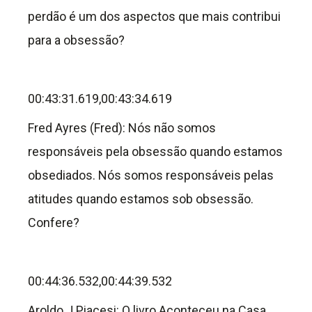
perdão é um dos aspectos que mais contribui
para a obsessão?
00:43:31.619,00:43:34.619
Fred Ayres (Fred): Nós não somos
responsáveis pela obsessão quando estamos
obsediados. Nós somos responsáveis pelas
atitudes quando estamos sob obsessão.
Confere?
00:44:36.532,00:44:39.532
Aroldo J Piacesi: O livro Aconteceu na Casa