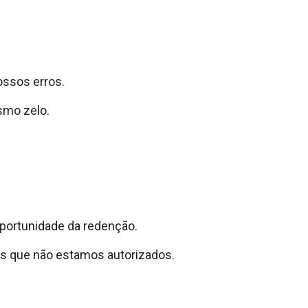
ossos erros.
smo zelo.
oportunidade da redenção.
s que não estamos autorizados.