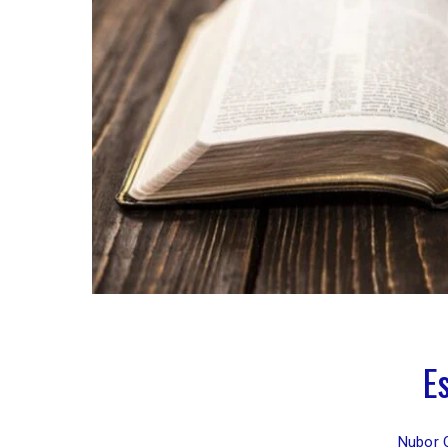
E
Nubor 