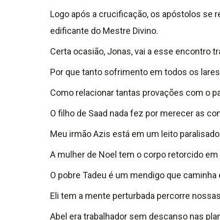
Logo após a crucificação, os apóstolos s
edificante do Mestre Divino.
Certa ocasião, Jonas, vai a esse encontro 
Por que tanto sofrimento em todos os lare
Como relacionar tantas provações com o 
O filho de Saad nada fez por merecer as c
Meu irmão Azis está em um leito paralisado
A mulher de Noel tem o corpo retorcido em
O pobre Tadeu é um mendigo que caminha 
Eli tem a mente perturbada percorre nossa
Abel era trabalhador sem descanso nas plan