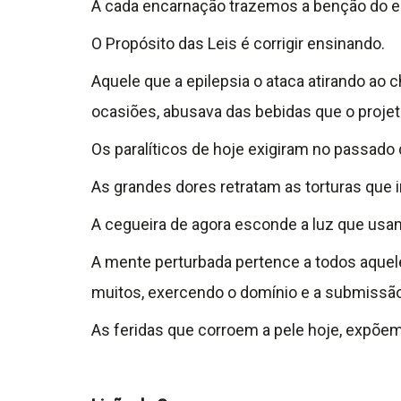
A cada encarnação trazemos a benção do e
O Propósito das Leis é corrigir ensinando.
Aquele que a epilepsia o ataca atirando a
ocasiões, abusava das bebidas que o projet
Os paralíticos de hoje exigiram no passad
As grandes dores retratam as torturas qu
A cegueira de agora esconde a luz que usamo
A mente perturbada pertence a todos aquel
muitos, exercendo o domínio e a submissã
As feridas que corroem a pele hoje, expõem 