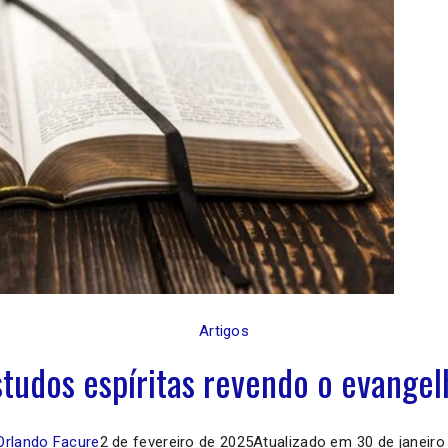
Artigos
studos espíritas revendo o evangel
Orlando Facure
2 de fevereiro de 2025
Atualizado em
30 de janeiro