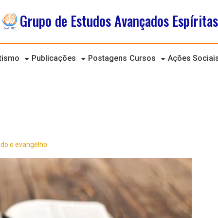
Grupo de Estudos Avançados Espíritas
itismo
Publicações
Postagens
Cursos
Ações Sociai
ndo o evangelho