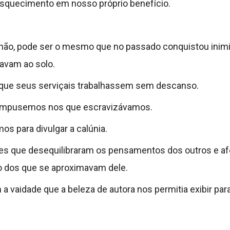
squecimento em nosso próprio benefício.
o chão, pode ser o mesmo que no passado conquistou inim
avam ao solo.
o que seus serviçais trabalhassem sem descanso.
e impusemos nos que escravizávamos.
s para divulgar a calúnia.
es que desequilibraram os pensamentos dos outros e afe
o dos que se aproximavam dele.
a vaidade que a beleza de autora nos permitia exibir para