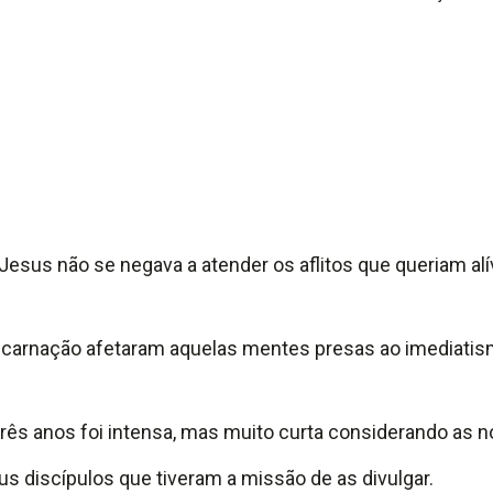
esus não se negava a atender os aflitos que queriam al
ncarnação afetaram aquelas mentes presas ao imediatismo
três anos foi intensa, mas muito curta considerando as
 discípulos que tiveram a missão de as divulgar.