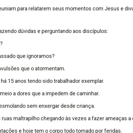
e reuniam para relatarem seus momentos com Jesus e di
trazendo dúvidas e perguntando aos discípulos:
s?
passado que ignoramos?
onvulsões que o atormentam.
 há 15 anos tendo sido trabalhador exemplar.
 meio a dores que a impedem de caminhar.
esmolando sem enxergar desde criança.
s ruas maltrapilho chegando às vezes a fazer ameaças a
tações e hoje tem o corpo todo tomado por feridas.