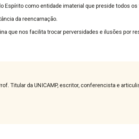
 do Espírito como entidade imaterial que preside todos 
tância da reencarnação.
vina que nos facilita trocar perversidades e ilusões por
rof. Titular da UNICAMP, escritor, conferencista e articu