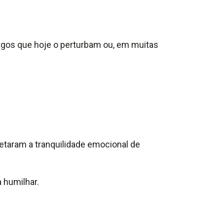
igos que hoje o perturbam ou, em muitas
taram a tranquilidade emocional de
 humilhar.