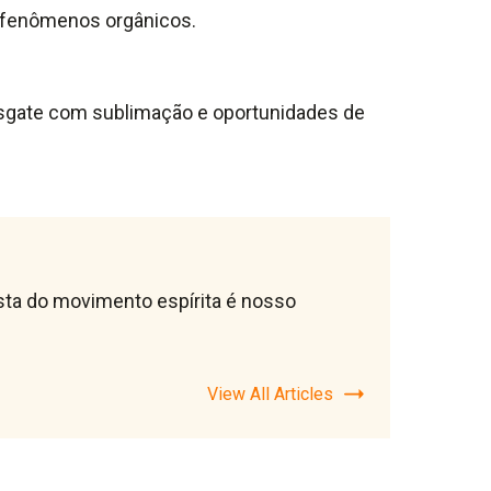
os fenômenos orgânicos.
 resgate com sublimação e oportunidades de
lista do movimento espírita é nosso
View All Articles