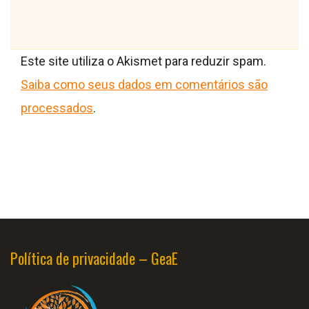
Este site utiliza o Akismet para reduzir spam.
Saiba como seus dados em comentários são
processados
.
Política de privacidade – GeaE