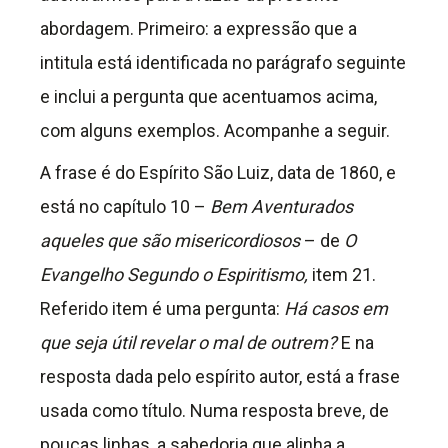
abordagem. Primeiro: a expressão que a
intitula está identificada no parágrafo seguinte
e inclui a pergunta que acentuamos acima,
com alguns exemplos. Acompanhe a seguir.
A frase é do Espírito São Luiz, data de 1860, e
está no capítulo 10 –
Bem Aventurados
aqueles que são misericordiosos
– de
O
Evangelho Segundo o Espiritismo,
item 21.
Referido item é uma pergunta:
Há casos em
que seja útil revelar o mal de outrem?
E na
resposta dada pelo espírito autor, está a frase
usada como título. Numa resposta breve, de
poucas linhas, a sabedoria que alinha a