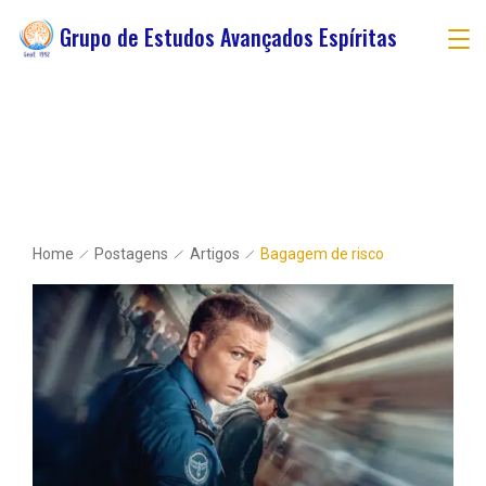
Grupo de Estudos Avançados Espíritas
Home
Postagens
Artigos
Bagagem de risco