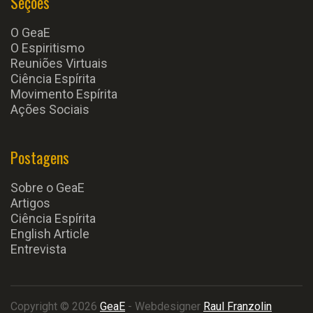
Seções
O GeaE
O Espiritismo
Reuniões Virtuais
Ciência Espírita
Movimento Espírita
Ações Sociais
Postagens
Sobre o GeaE
Artigos
Ciência Espírita
English Article
Entrevista
Copyright © 2026
GeaE
- Webdesigner
Raul Franzolin