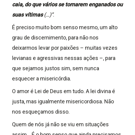
caia, do que vários se tornarem enganados ou
suas vítimas
(…)”
.
É preciso muito bom senso mesmo, um alto
grau de discernimento, para não nos
deixarmos levar por paixões – muitas vezes
levianas e agressivas nessas ações –, para
que sejamos justos sim, sem nunca
esquecer a misericórdia.
O amor é Lei de Deus em tudo. A lei divina é
justa, mas igualmente misericordiosa. Não
nos esqueçamos disso.
Quem de nós já não se viu em situações
assim… É o bom senso que ainda precisamos