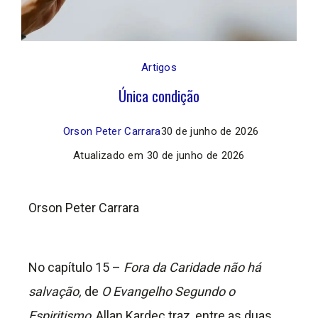
Artigos
Única condição
Orson Peter Carrara
30 de junho de 2026
Atualizado em
30 de junho de 2026
Orson Peter Carrara
No capítulo 15 –
Fora da Caridade não há
salvação,
de
O Evangelho Segundo o
Espiritismo
, Allan Kardec traz, entre as duas