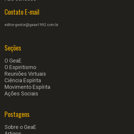
Contato E-mail
editor-gestor@geae1992.com.br
Seções
O GeaE
O Espiritismo
Reuniões Virtuais
Ciência Espírita
Movimento Espírita
Ações Sociais
Postagens
Sobre o GeaE
Artigos