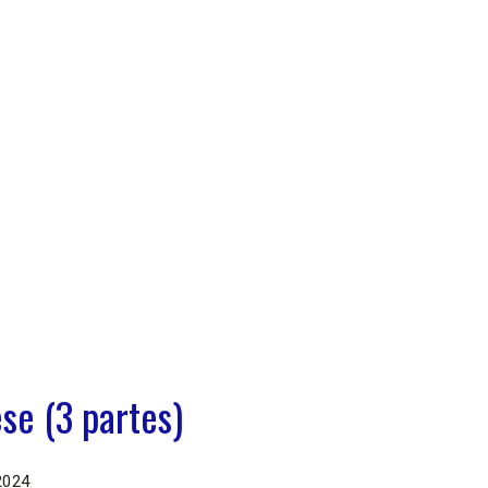
se (3 partes)
2024