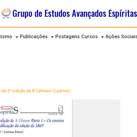
Grupo de Estudos Avançados Espíritas
itismo
Publicações
Postagens
Cursos
Ações Sociai
a da 5ª edição de A Gênese (3 partes)