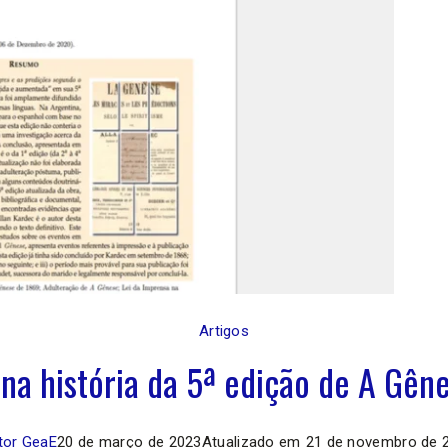
Artigos
na história da 5ª edição de A Gêne
tor GeaE
20 de março de 2023
Atualizado em
21 de novembro de 