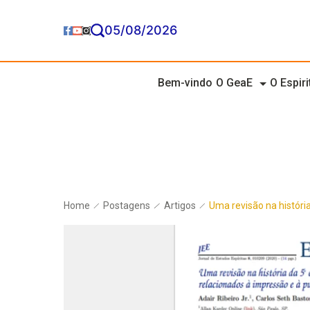
05/08/2026
Bem-vindo
O GeaE
O Espir
Home
Postagens
Artigos
Uma revisão na históri