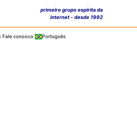
primeiro grupo espírita da
internet - desde 1992
s
Fale conosco
Português