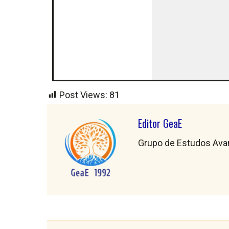
Post Views:
81
Editor GeaE
Grupo de Estudos Avanç