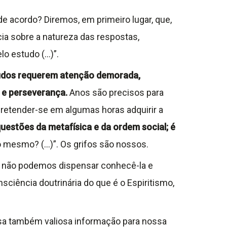
e acordo? Diremos, em primeiro lugar, que,
ia sobre a natureza das respostas,
lo estudo (…)”.
udos requerem atenção demorada,
 e perseverança.
Anos são precisos para
retender-se em algumas horas adquirir a
 questões da metafísica e da ordem social; é
 mesmo? (…)”. Os grifos são nossos.
 não podemos dispensar conhecê-la e
ciência doutrinária do que é o Espiritismo,
essa também valiosa informação para nossa