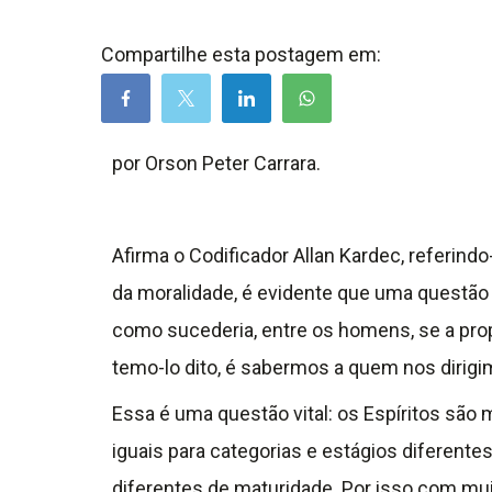
Compartilhe esta postagem em:
por Orson Peter Carrara.
Afirma o Codificador Allan Kardec, referind
da moralidade, é evidente que uma questão
como sucederia, entre os homens, se a prop
temo-lo dito, é sabermos a quem nos dirigi
Essa é uma questão vital: os Espíritos são
iguais para categorias e estágios diferente
diferentes de maturidade. Por isso com mu