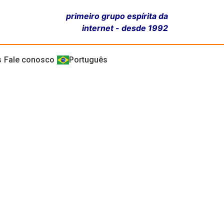
primeiro grupo espírita da
internet - desde 1992
s
Fale conosco
Português