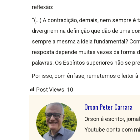
reflexão:
“(…) A contradição, demais, nem sempre é
divergirem na definição que dão de uma co
sempre a mesma a ideia fundamental? Cont
resposta depende muitas vezes da forma da 
palavras. Os Espíritos superiores não se p
Por isso, com ênfase, remetemos o leitor à l
Post Views:
10
Orson Peter Carrara
Orson é escritor, jorna
Youtube conta com mil