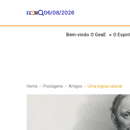
06/08/2026
Bem-vindo
O GeaE
O Espir
Home
Postagens
Artigos
Uma lógica natural