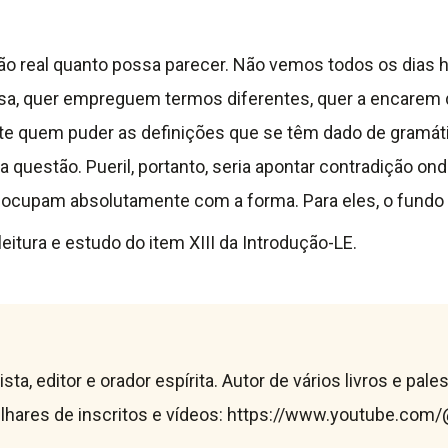
 tão real quanto possa parecer. Não vemos todos os di
isa, quer empreguem termos diferentes, quer a encarem d
e quem puder as definições que se têm dado de gramát
questão. Pueril, portanto, seria apontar contradição o
reocupam absolutamente com a forma. Para eles, o fundo
eitura e estudo do item XIII da Introdução-LE.
lista, editor e orador espírita. Autor de vários livros e pa
hares de inscritos e vídeos: https://www.youtube.com