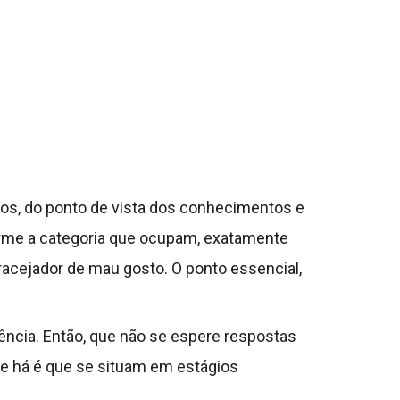
tros, do ponto de vista dos conhecimentos e
orme a categoria que ocupam, exatamente
racejador de mau gosto. O ponto essencial,
ência. Então, que não se espere respostas
que há é que se situam em estágios