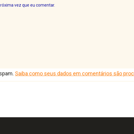
próxima vez que eu comentar.
r spam.
Saiba como seus dados em comentários são pro