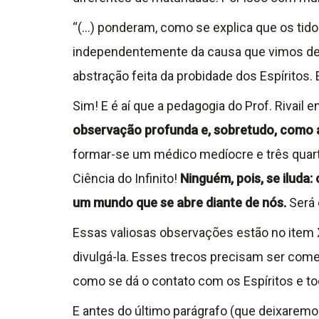
“(…) ponderam, como se explica que os tido
independentemente da causa que vimos de as
abstração feita da probidade dos Espíritos.
Sim! E é aí que a pedagogia do Prof. Rivail
observação profunda e, sobretudo, como a
formar-se um médico medíocre e três quart
Ciência do Infinito!
Ninguém, pois, se iluda:
um mundo que se abre diante de nós.
Será 
Essas valiosas observações estão no item X
divulgá-la. Esses trecos precisam ser come
como se dá o contato com os Espíritos e 
E antes do último parágrafo (que deixaremo