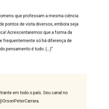
as homens que professam a mesma ciência
e pontos de vista diversos, embora seja
ica! Acrescentaremos que a forma da
nde frequentemente só há diferença de
 do pensamento é tudo. (…)”
lestrante em todo o país. Seu canal no
/@OrsonPeterCarrara.