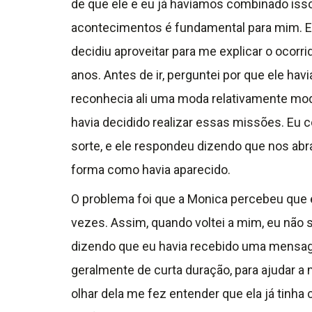
de que ele e eu já havíamos combinado iss
acontecimentos é fundamental para mim. El
decidiu aproveitar para me explicar o ocor
anos. Antes de ir, perguntei por que ele ha
reconhecia ali uma moda relativamente mod
havia decidido realizar essas missões. Eu c
sorte, e ele respondeu dizendo que nos ab
forma como havia aparecido.
O problema foi que a Monica percebeu que 
vezes. Assim, quando voltei a mim, eu nã
dizendo que eu havia recebido uma mensage
geralmente de curta duração, para ajudar
olhar dela me fez entender que ela já tinha