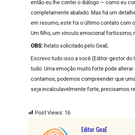
então eu lhe contei o diálogo — como eu co
completamente abalado. Mas há um detalhe 
em resumo, este foi o último contato com o
Um filho, um vínculo emocional fortíssimo,
OBS:
Relato solicitado pelo GeaE.
Escrevo tudo isso a você (Editor-gestor do
tudo. Uma emoção muito forte pode alterar
contamos, podemos compreender que uma pes
seja incalculavelmente forte, precisamos r
Post Views:
16
Editor GeaE