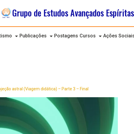
Grupo de Estudos Avançados Espíritas
itismo
Publicações
Postagens
Cursos
Ações Sociai
eção astral (Viagem didática) – Parte 3 – Final