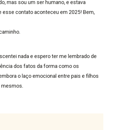
rado, mas sou um ser humano, e estava
 e esse contato aconteceu em 2025! Bem,
 caminho.
escentei nada e espero ter me lembrado de
sência dos fatos da forma como os
bora o laço emocional entre pais e filhos
ós mesmos.