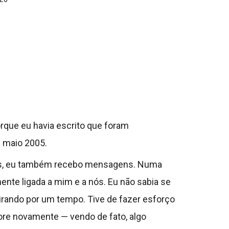
orque eu havia escrito que foram
e maio 2005.
nças, eu também recebo mensagens. Numa
mente ligada a mim e a nós. Eu não sabia se
irando por um tempo. Tive de fazer esforço
ore novamente — vendo de fato, algo