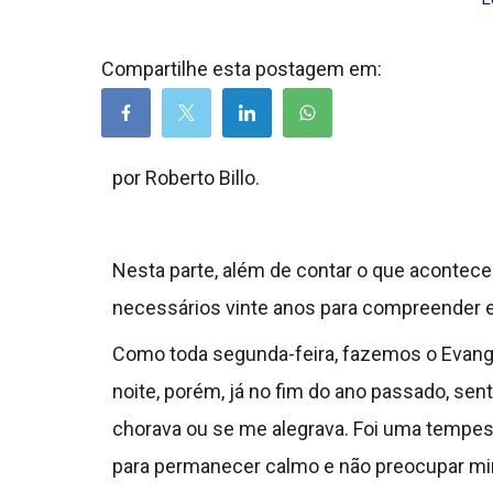
Compartilhe esta postagem em:
por Roberto Billo.
Nesta parte, além de contar o que aconteceu
necessários vinte anos para compreender e
Como toda segunda-feira, fazemos o Evange
noite, porém, já no fim do ano passado, sen
chorava ou se me alegrava. Foi uma tempes
para permanecer calmo e não preocupar min