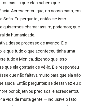
her os casais que eles sabem que
ência. Acrescentou que, no nosso caso, em
Sofia. Eu perguntei, então, se isso
m, se quisermos chamar assim, podemos; que
eral da humanidade.
ativa desse processo de avanço. Ele
, e que tudo o que aconteceu tinha uma
se tudo à Monica, dizendo que isso
se que ela gostaria de vê-lo. Ele respondeu
disse que não faltava muito para que ela não
ue ajuda. Então perguntei: se desta vez eu o
empre por objetivos precisos, e acrescentou
a vida de muita gente — inclusive o fato