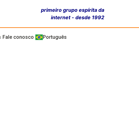
primeiro grupo espírita da
internet - desde 1992
s
Fale conosco
Português