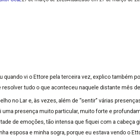
 quando vi o Ettore pela terceira vez, explico também p
 resolver tudo o que aconteceu naquele distante mês d
lho no Lar e, às vezes, além de “sentir” várias prese
ti uma presença muito particular, muito forte e profunda
tade de emoções, tão intensa que fiquei com a cabeça g
ha esposa e minha sogra, porque eu estava vendo o Ett