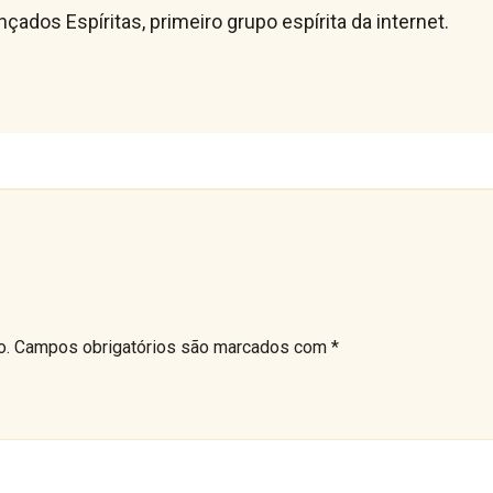
ados Espíritas, primeiro grupo espírita da internet.
o.
Campos obrigatórios são marcados com
*