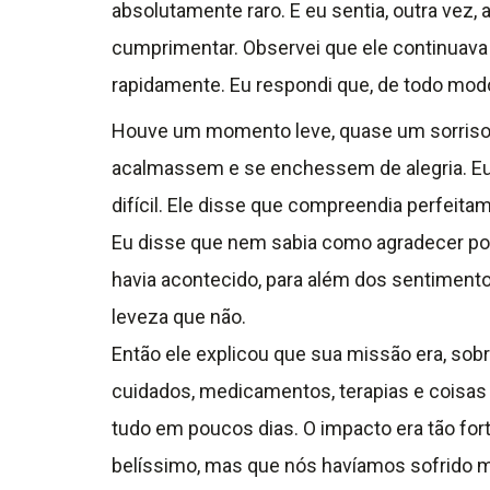
absolutamente raro. E eu sentia, outra ve
cumprimentar. Observei que ele continuava 
rapidamente. Eu respondi que, de todo modo
Houve um momento leve, quase um sorriso,
acalmassem e se enchessem de alegria. Eu 
difícil. Ele disse que compreendia perfeita
Eu disse que nem sabia como agradecer por 
havia acontecido, para além dos sentimento
leveza que não.
Então ele explicou que sua missão era, sob
cuidados, medicamentos, terapias e coisas
tudo em poucos dias. O impacto era tão for
belíssimo, mas que nós havíamos sofrido mu