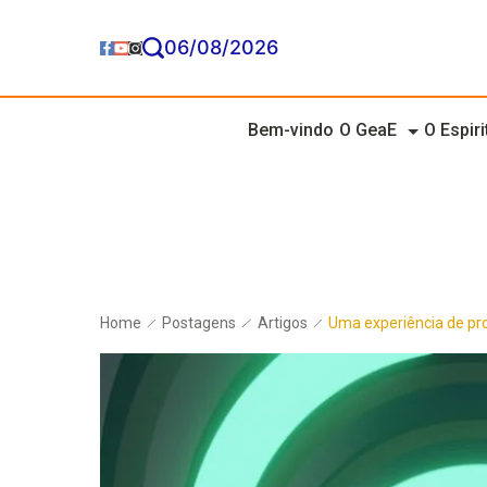
06/08/2026
Bem-vindo
O GeaE
O Espir
Home
Postagens
Artigos
Uma experiência de proj