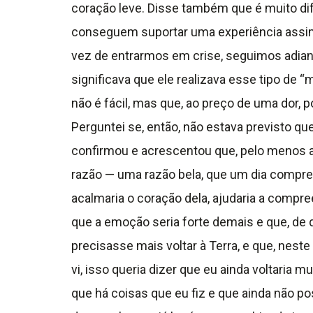
coração leve. Disse também que é muito dif
conseguem suportar uma experiência assim 
vez de entrarmos em crise, seguimos adiant
significava que ele realizava esse tipo de
não é fácil, mas que, ao preço de uma dor,
Perguntei se, então, não estava previsto q
confirmou e acrescentou que, pelo menos a
razão — uma razão bela, que um dia compre
acalmaria o coração dela, ajudaria a compre
que a emoção seria forte demais e que, de q
precisasse mais voltar à Terra, e que, nest
vi, isso queria dizer que eu ainda voltaria
que há coisas que eu fiz e que ainda não p