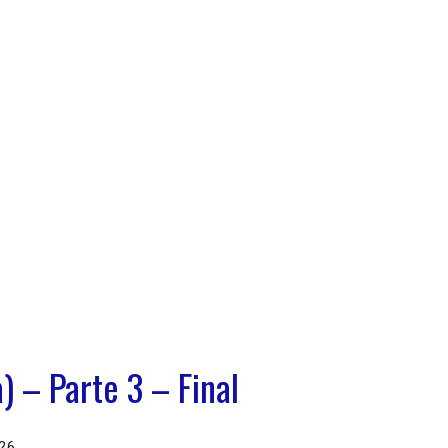
) – Parte 3 – Final
26