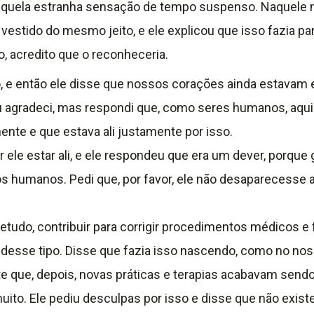
z, aquela estranha sensação de tempo suspenso. Naquele 
vestido do mesmo jeito, e ele explicou que isso fazia p
, acredito que o reconheceria.
 e então ele disse que nossos corações ainda estavam 
agradeci, mas respondi que, como seres humanos, aquil
mente e que estava ali justamente por isso.
ele estar ali, e ele respondeu que era um dever, porque 
s humanos. Pedi que, por favor, ele não desaparecesse 
retudo, contribuir para corrigir procedimentos médicos 
 desse tipo. Disse que fazia isso nascendo, como no nos
te que, depois, novas práticas e terapias acabavam send
ito. Ele pediu desculpas por isso e disse que não exist