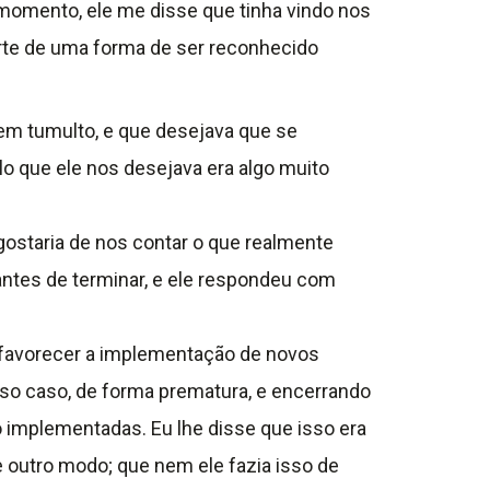
momento, ele me disse que tinha vindo nos
arte de uma forma de ser reconhecido
em tumulto, e que desejava que se
o que ele nos desejava era algo muito
gostaria de nos contar o que realmente
antes de terminar, e ele respondeu com
e favorecer a implementação de novos
so caso, de forma prematura, e encerrando
o implementadas. Eu lhe disse que isso era
e outro modo; que nem ele fazia isso de