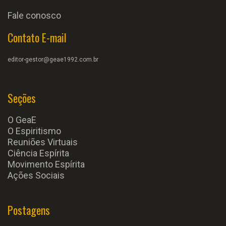
Fale conosco
Contato E-mail
editor-gestor@geae1992.com.br
Seções
O GeaE
O Espiritismo
Reuniões Virtuais
Ciência Espírita
Movimento Espírita
Ações Sociais
Postagens