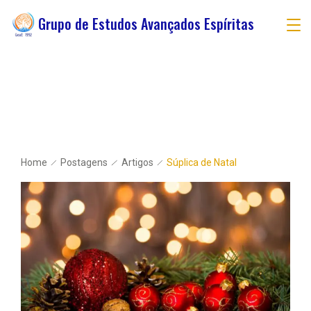
Grupo de Estudos Avançados Espíritas
Home
Postagens
Artigos
Súplica de Natal