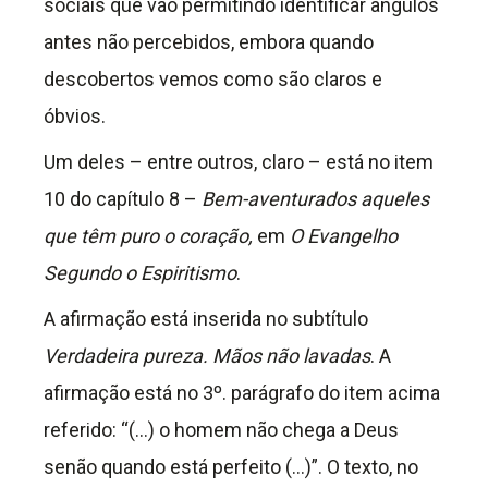
sociais que vão permitindo identificar ângulos
antes não percebidos, embora quando
descobertos vemos como são claros e
óbvios.
Um deles – entre outros, claro – está no item
10 do capítulo 8 –
Bem-aventurados aqueles
que têm puro o coração,
em
O Evangelho
Segundo o Espiritismo
.
A afirmação está inserida no subtítulo
Verdadeira pureza. Mãos não lavadas
. A
afirmação está no 3º. parágrafo do item acima
referido: “(…) o homem não chega a Deus
senão quando está perfeito (…)”. O texto, no