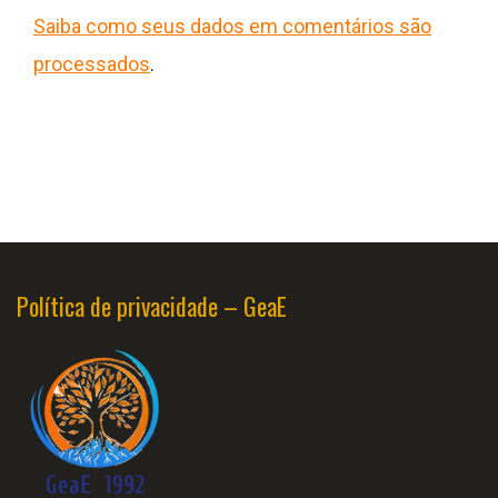
Saiba como seus dados em comentários são
processados
.
Política de privacidade – GeaE