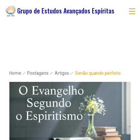
Grupo de Estudos Avançados Espíritas
Home
Postagens
Artigos
Senão quando perfeito