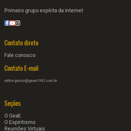
Primeiro grupo espírita da internet
Contato direto
Fale conosco
Contato E-mail
editor-gestor@geae1992.com.br
Seções
O GeaE
O Espiritismo
Reuniões Virtuais