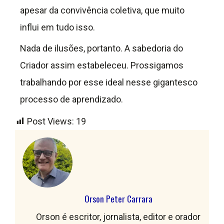
apesar da convivência coletiva, que muito
influi em tudo isso.
Nada de ilusões, portanto. A sabedoria do
Criador assim estabeleceu. Prossigamos
trabalhando por esse ideal nesse gigantesco
processo de aprendizado.
Post Views:
19
Orson Peter Carrara
Orson é escritor, jornalista, editor e orador