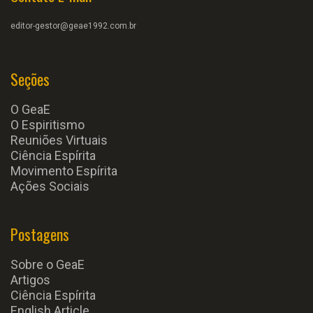
editor-gestor@geae1992.com.br
Seções
O GeaE
O Espiritismo
Reuniões Virtuais
Ciência Espírita
Movimento Espírita
Ações Sociais
Postagens
Sobre o GeaE
Artigos
Ciência Espírita
English Article