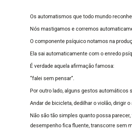
Os automatismos que todo mundo reconhe
Nós mastigamos e corremos automaticame
O componente psíquico notamos na produçã
Ela sai automaticamente com o enredo psí
É verdade aquela afirmação famosa:
“falei sem pensar”.
Por outro lado, alguns gestos automáticos 
Andar de bicicleta, dedilhar o violão, dirigi
Não são tão simples quanto possa parecer,
desempenho fica fluente, transcorre sem m