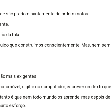
ce são predominantemente de ordem motora.
nte.
o da fala.
quico que construímos conscientemente. Mas, nem semp
são mais exigentes.
r o automóvel, digitar no computador, escrever um texto que
 tanto é que nem todo mundo os aprende, mas depois de 
uito esforço.