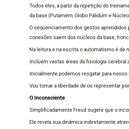
Todos eles, a partir da repetição do treina
da base (Putamem, Globo Pálidum e Núcleo
O sequenciamento dos gestos aprendidos p
conexões saem dos núcleos da base, tronco
Na leitura e na escrita o automatismo é de
Incluem vastas áreas da fisiologia cerebral
Inicialmente podemos resgatar para nosso
Vou tomar a liberdade de os representar por
O Inconsciente
Simplificadamente Freud sugere que o in
Ele revela sua dinâmica indiretamente atra