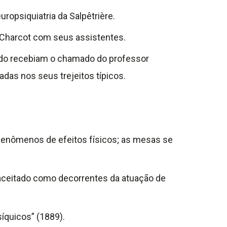
opsiquiatria da Salpêtrière.
e Charcot com seus assistentes.
ndo recebiam o chamado do professor
das nos seus trejeitos típicos.
nômenos de efeitos físicos; as mesas se
aceitado como decorrentes da atuação de
íquicos” (1889).