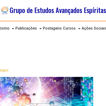
Grupo de Estudos Avançados Espíritas
itismo
Publicações
Postagens
Cursos
Ações Sociai
lógico