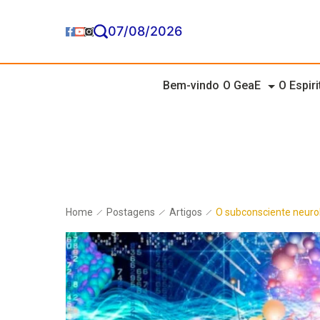
07/08/2026
Bem-vindo
O GeaE
O Espir
Home
Postagens
Artigos
O subconsciente neuro