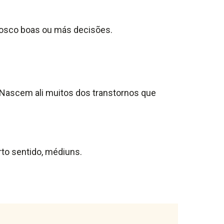
osco boas ou más decisões.
. Nascem ali muitos dos transtornos que
rto sentido, médiuns.