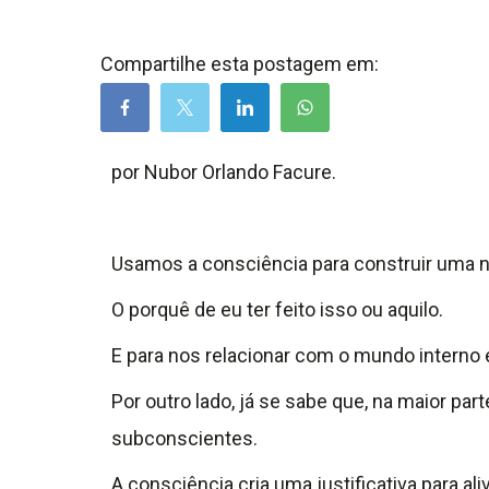
Compartilhe esta postagem em:
por Nubor Orlando Facure.
Usamos a consciência para construir uma 
O porquê de eu ter feito isso ou aquilo.
E para nos relacionar com o mundo interno 
Por outro lado, já se sabe que, na maior pa
subconscientes.
A consciência cria uma justificativa para ali