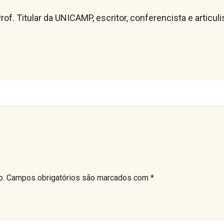
rof. Titular da UNICAMP, escritor, conferencista e articu
o.
Campos obrigatórios são marcados com
*