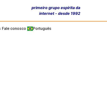
primeiro grupo espírita da
internet - desde 1992
s
Fale conosco
Português