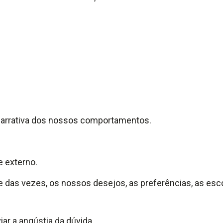
narrativa dos nossos comportamentos.
e externo.
rte das vezes, os nossos desejos, as preferências, as es
viar a angústia da dúvida.