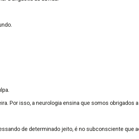
undo.
lpa.
. Por isso, a neurologia ensina que somos obrigados a m
pressando de determinado jeito, é no subconsciente que