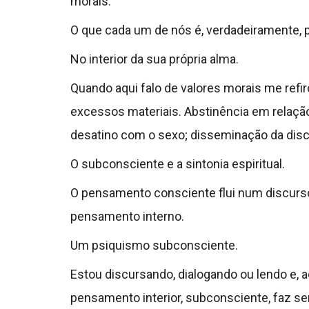
morais.
O que cada um de nós é, verdadeiramente, p
No interior da sua própria alma.
Quando aqui falo de valores morais me refir
excessos materiais. Abstinência em relação 
desatino com o sexo; disseminação da disco
O subconsciente e a sintonia espiritual.
O pensamento consciente flui num discurso
pensamento interno.
Um psiquismo subconsciente.
Estou discursando, dialogando ou lendo e,
pensamento interior, subconsciente, faz s