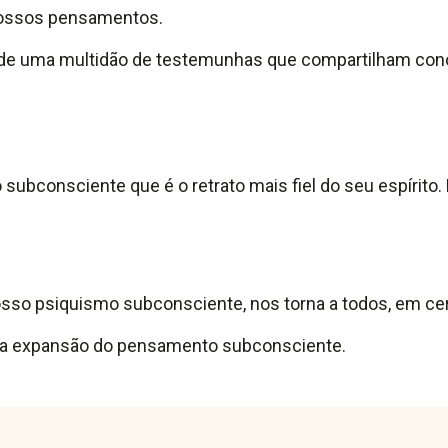
nossos pensamentos.
de uma multidão de testemunhas que compartilham con
ubconsciente que é o retrato mais fiel do seu espírito
osso psiquismo subconsciente, nos torna a todos, em ce
ma expansão do pensamento subconsciente.