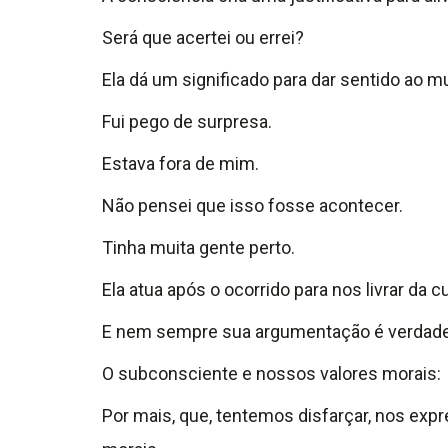
Será que acertei ou errei?
Ela dá um significado para dar sentido ao m
Fui pego de surpresa.
Estava fora de mim.
Não pensei que isso fosse acontecer.
Tinha muita gente perto.
Ela atua após o ocorrido para nos livrar da cu
E nem sempre sua argumentação é verdadeira
O subconsciente e nossos valores morais:
Por mais, que, tentemos disfarçar, nos ex