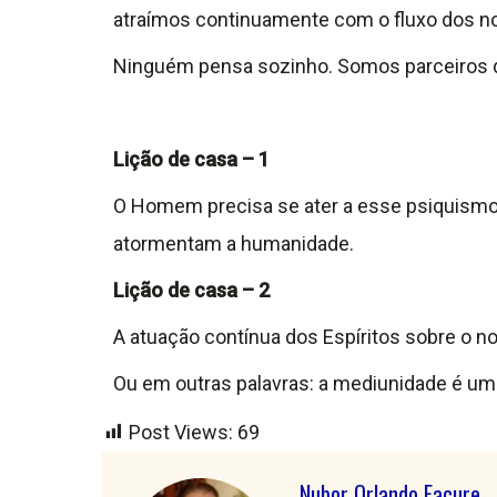
atraímos continuamente com o fluxo dos 
Ninguém pensa sozinho. Somos parceiros 
Lição de casa – 1
O Homem precisa se ater a esse psiquismo s
atormentam a humanidade.
Lição de casa – 2
A atuação contínua dos Espíritos sobre o n
Ou em outras palavras: a mediunidade é u
Post Views:
69
Nubor Orlando Facure