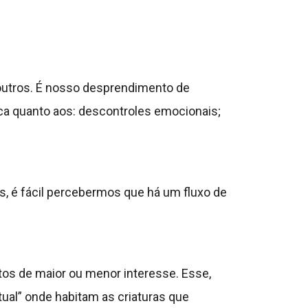
s outros. É nosso desprendimento de
uica quanto aos: descontroles emocionais;
, é fácil percebermos que há um fluxo de
os de maior ou menor interesse. Esse,
ual” onde habitam as criaturas que