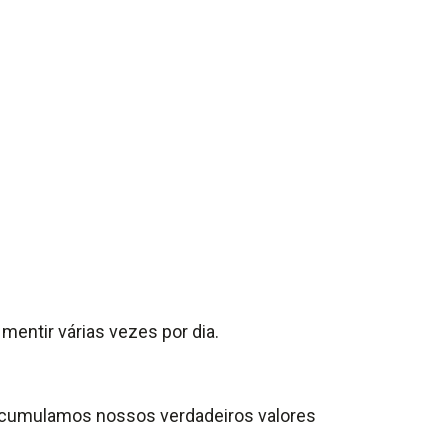
entir várias vezes por dia.
 acumulamos nossos verdadeiros valores