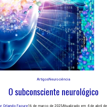
Artigos
Neurociência
O subconsciente neurológico
r Orlando Facure
16 de março de 2025
Atualizado em
4 de abril d