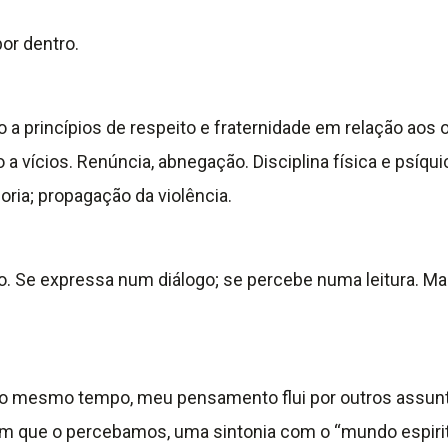
or dentro.
o a princípios de respeito e fraternidade em relação ao
a vícios. Renúncia, abnegação. Disciplina física e psíq
ria; propagação da violência.
. Se expressa num diálogo; se percebe numa leitura. Mas
 ao mesmo tempo, meu pensamento flui por outros assunt
em que o percebamos, uma sintonia com o “mundo espirit