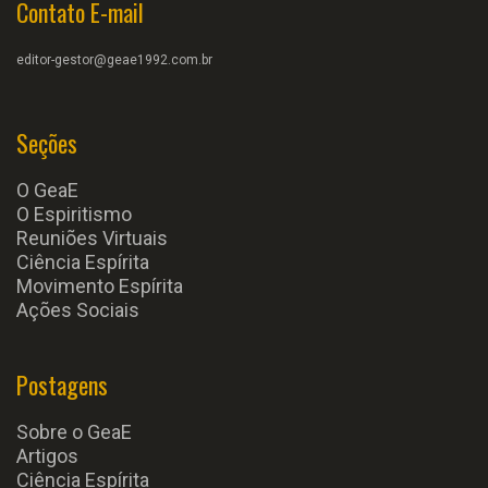
Contato E-mail
editor-gestor@geae1992.com.br
Seções
O GeaE
O Espiritismo
Reuniões Virtuais
Ciência Espírita
Movimento Espírita
Ações Sociais
Postagens
Sobre o GeaE
Artigos
Ciência Espírita