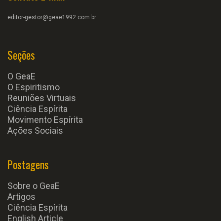
editor-gestor@geae1992.com.br
Seções
O GeaE
O Espiritismo
Reuniões Virtuais
Ciência Espírita
Movimento Espírita
Ações Sociais
Postagens
Sobre o GeaE
Artigos
Ciência Espírita
English Article