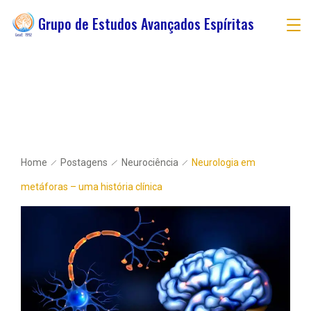
Grupo de Estudos Avançados Espíritas
Home
Postagens
Neurociência
Neurologia em
metáforas – uma história clínica