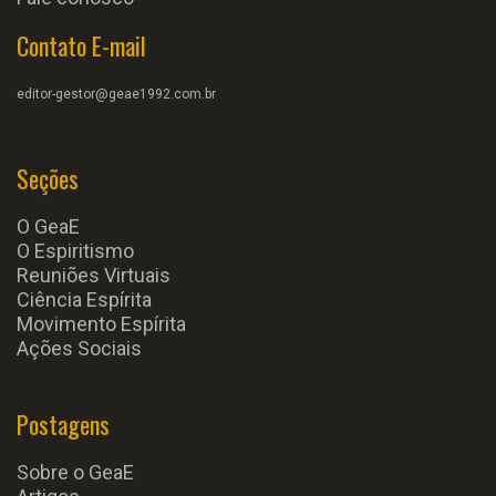
Contato E-mail
editor-gestor@geae1992.com.br
Seções
O GeaE
O Espiritismo
Reuniões Virtuais
Ciência Espírita
Movimento Espírita
Ações Sociais
Postagens
Sobre o GeaE