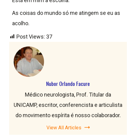
Está em mim a escolha.
As coisas do mundo só me atingem se eu as
acolho.
Post Views:
37
Nubor Orlando Facure
Médico neurologista, Prof. Titular da
UNICAMP, escritor, conferencista e articulista
do movimento espírita é nosso colaborador.
View All Articles