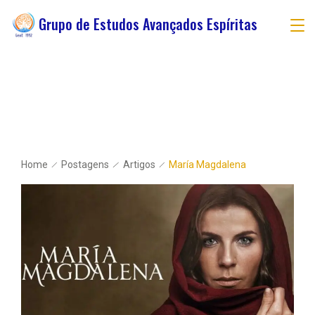
Grupo de Estudos Avançados Espíritas
Home
Postagens
Artigos
María Magdalena