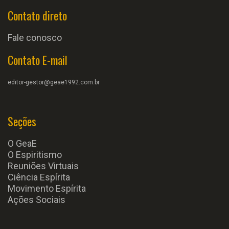
Contato direto
Fale conosco
Contato E-mail
editor-gestor@geae1992.com.br
Seções
O GeaE
O Espiritismo
Reuniões Virtuais
Ciência Espírita
Movimento Espírita
Ações Sociais