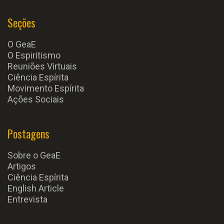
Seções
O GeaE
O Espiritismo
Reuniões Virtuais
Ciência Espírita
Movimento Espírita
Ações Sociais
Postagens
Sobre o GeaE
Artigos
Ciência Espírita
English Article
Entrevista