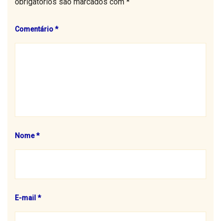
obrigatórios são marcados com
*
Comentário
*
Nome
*
E-mail
*