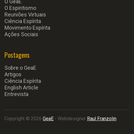
O GeaE
O Espiritismo
Reuniões Virtuais
Ciência Espírita
Movimento Espírita
Ações Sociais
Postagens
Sobre o GeaE
Artigos
Ciência Espírita
English Article
Entrevista
Copyright © 2026
GeaE
- Webdesigner
Raul Franzolin