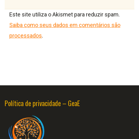
Este site utiliza o Akismet para reduzir spam.
Saiba como seus dados em comentários são
processados
.
Política de privacidade – GeaE