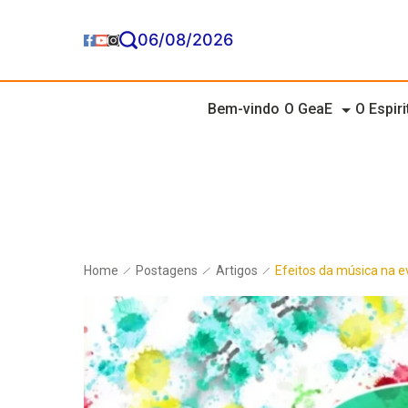
06/08/2026
Bem-vindo
O GeaE
O Espir
Home
Postagens
Artigos
Efeitos da música na e