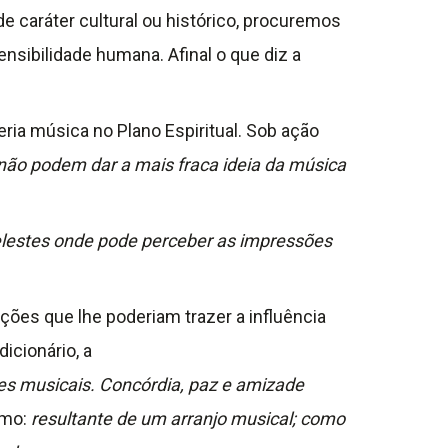
 caráter cultural ou histórico, procuremos
nsibilidade humana. Afinal o que diz a
veria música no Plano Espiritual. Sob ação
não podem dar a mais fraca ideia da música
 celestes onde pode perceber as impressões
ções que lhe poderiam trazer a influência
dicionário, a
des musicais. Concórdia, paz e amizade
omo:
resultante de um arranjo musical; como