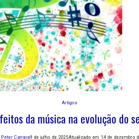
Artigos
feitos da música na evolução do s
 Peter Carrara
9 de julho de 2025
Atualizado em
14 de dezembro 