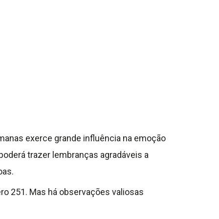
umanas exerce grande influência na emoção
poderá trazer lembranças agradáveis a
oas.
ero 251. Mas há observações valiosas