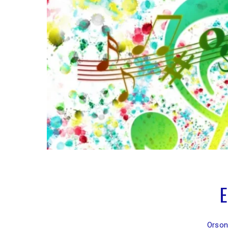
E
Orson