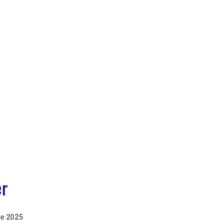
er
de 2025