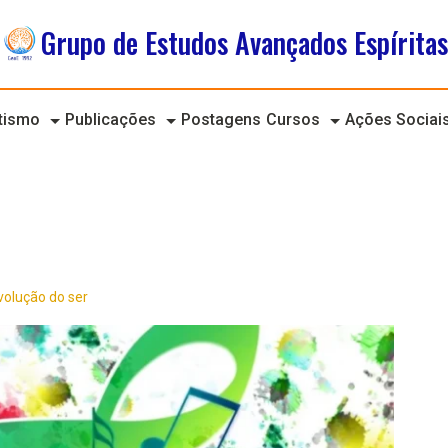
Grupo de Estudos Avançados Espíritas
itismo
Publicações
Postagens
Cursos
Ações Sociai
volução do ser