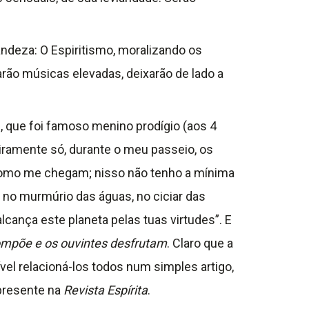
ndeza: O Espiritismo, moralizando os
arão músicas elevadas, deixarão de lado a
, que foi famoso menino prodígio (aos 4
iramente só, durante o meu passeio, os
mo me chegam; nisso não tenho a mínima
: no murmúrio das águas, no ciciar das
cança este planeta pelas tuas virtudes”. E
ompõe e os ouvintes desfrutam
. Claro que a
el relacioná-los todos num simples artigo,
 presente na
Revista Espírita
.