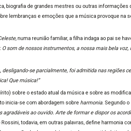
, biografia de grandes mestres ou outras informações de
, sobre lembranças e emoções que a música provoque na se
Celeste
, numa reunião familiar, a filha indaga ao pai se ha
:
O som de nossos instrumentos, a nossa mais bela voz, 
a, desligando-se parcialmente, foi admitida nas regiões
ca! Que música!”
rito) sobre o estado atual da música e sobre as modifica
rito inicia-se com abordagem sobre
harmonia
. Segundo o 
 agradáveis ao ouvido. Arte de formar e dispor os acor
o Rossini, todavia, em outras palavras, define harmonia c