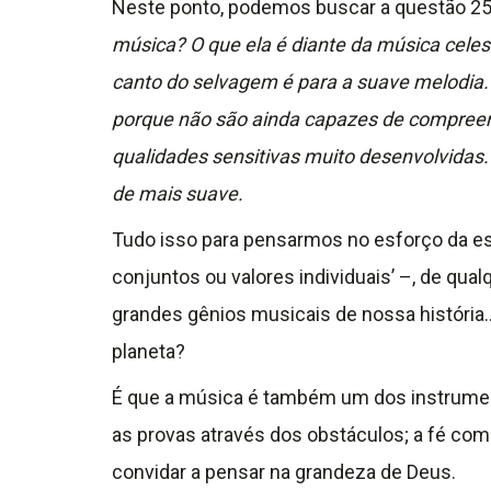
Neste ponto, podemos buscar a questão 2
música? O que ela é diante da música celes
canto do selvagem é para a suave melodia. 
porque não são ainda capazes de compreend
qualidades sensitivas muito desenvolvidas.
de mais suave.
Tudo isso para pensarmos no esforço da esp
conjuntos ou valores individuais’ –, de q
grandes gênios musicais de nossa história
planeta?
É que a música é também um dos instrument
as provas através dos obstáculos; a fé como 
convidar a pensar na grandeza de Deus.