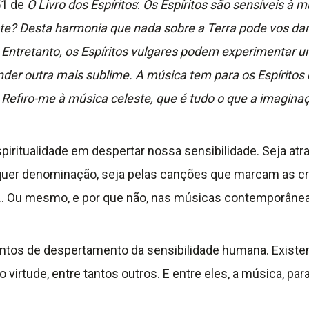
51 de
O Livro dos Espíritos
:
Os Espíritos são sensíveis à 
te? Desta harmonia que nada sobre a Terra pode vos dar
Entretanto, os Espíritos vulgares podem experimentar u
er outra mais sublime. A música tem para os Espíritos e
 Refiro-me à música celeste, que é tudo o que a imaginaç
iritualidade em despertar nossa sensibilidade. Seja atra
ualquer denominação, seja pelas canções que marcam as c
… Ou mesmo, e por que não, nas músicas contemporâneas
os de despertamento da sensibilidade humana. Existem 
virtude, entre tantos outros. E entre eles, a música, par