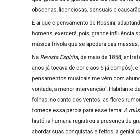
obscenas, licenciosas, sensuais e causarã
É aí que o pensamento de Rossini, adaptand
homens, exercerá, pois, grande influência s
música frívola que se apodera das massas.
Na
Revista Espírita
, de maio de 1858, entre
anos já tocava de cor e aos 5 já compôs), 
pensamentos musicais me vêm com abundâ
vontade, a menor intervenção”. Habitante de
folhas, no canto dos ventos; as flores rum
fornece essa pérola para esse tema:
A músi
história humana registrou a presença de gr
abordar suas conquistas e feitos, a genial