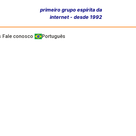
primeiro grupo espírita da
internet - desde 1992
s
Fale conosco
Português