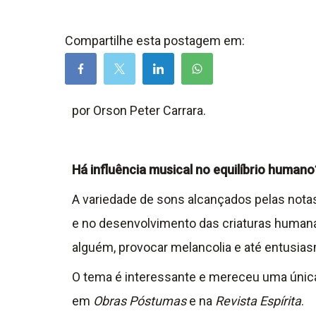
Compartilhe esta postagem em:
por Orson Peter Carrara.
Há influência musical no equilíbrio humano
A variedade de sons alcançados pelas nota
e no desenvolvimento das criaturas humana
alguém, provocar melancolia e até entusi
O tema é interessante e mereceu uma úni
em
Obras Póstumas
e na
Revista Espírita
.