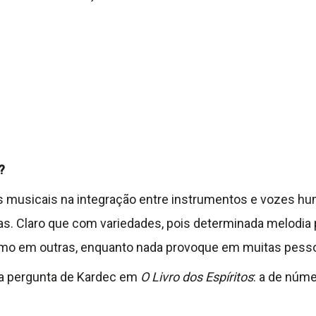
?
s musicais na integração entre instrumentos e vozes h
s. Claro que com variedades, pois determinada melodia 
asmo em outras, enquanto nada provoque em muitas pess
ca pergunta de Kardec em
O Livro dos Espíritos
: a de núm