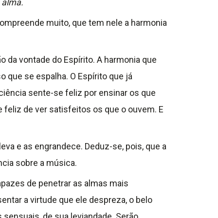
 alma.
 compreende muito, que tem nele a harmonia
 da vontade do Espírito. A harmonia que
 que se espalha. O Espírito que já
ciência sente-se feliz por ensinar os que
 feliz de ver satisfeitos os que o ouvem. E
leva e as engrandece. Deduz-se, pois, que a
ncia sobre a música.
capazes de penetrar as almas mais
ntar a virtude que ele despreza, o belo
sensuais, de sua leviandade. Serão