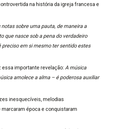
ontrovertida na história da igreja francesa e
s notas sobre uma pauta, de maneira a
nto que nasce sob a pena do verdadeiro
r, é preciso em si mesmo ter sentido estes
z essa importante revelação:
A música
música amolece a alma – é poderosa auxiliar
zes inesquecíveis, melodias
que marcaram época e conquistaram