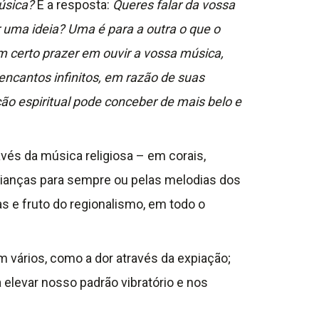
música?
E a resposta:
Queres falar da vossa
 uma ideia? Uma é para a outra o que o
m certo prazer em ouvir a vossa música,
ncantos infinitos, em razão de suas
ão espiritual pode conceber de mais belo e
vés da música religiosa – em corais,
rianças para sempre ou pelas melodias dos
 e fruto do regionalismo, em todo o
vários, como a dor através da expiação;
a elevar nosso padrão vibratório e nos