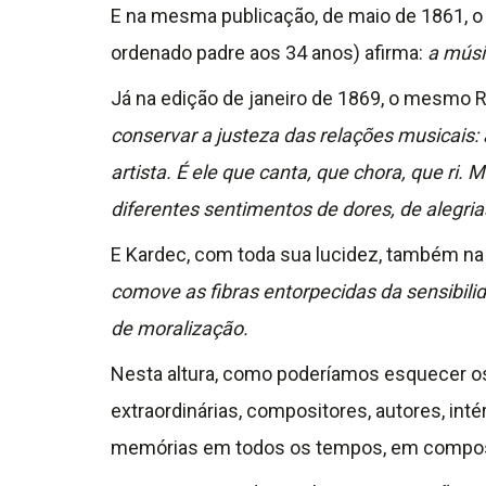
E na mesma publicação, de maio de 1861, o Es
ordenado padre aos 34 anos) afirma:
a músi
Já na edição de janeiro de 1869, o mesmo R
conservar a justeza das relações musicais:
artista. É ele que canta, que chora, que ri. 
diferentes sentimentos de dores, de alegria
E Kardec, com toda sua lucidez, também n
comove as fibras entorpecidas da sensibili
de moralização.
Nesta altura, como poderíamos esquecer os
extraordinárias, compositores, autores, in
memórias em todos os tempos, em composi