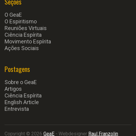
Seções
O GeaE
O Espiritismo
Reuniões Virtuais
Ciência Espírita
Movimento Espírita
Ações Sociais
Postagens
Sobre o GeaE
Artigos
Ciência Espírita
English Article
Entrevista
Copyright © 2026
GeaE
- Webdesigner
Raul Franzolin