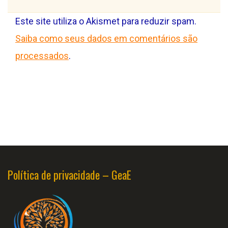
Este site utiliza o Akismet para reduzir spam.
Saiba como seus dados em comentários são
processados
.
Política de privacidade – GeaE