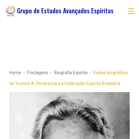
Skip
Grupo de Estudos Avançados Espíritas
to
content
Home
Postagens
Biografia Espírita
Dados biográficos
de Yvonne A. Pereira para a Federação Espírita Brasileira