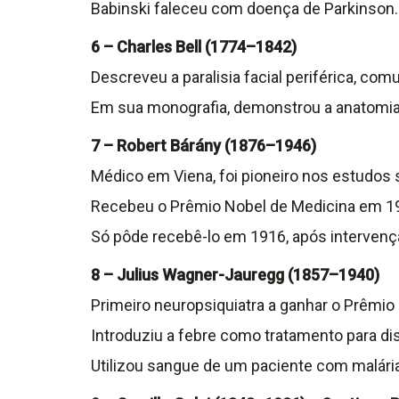
Babinski faleceu com doença de Parkinson.
6 – Charles Bell (1774–1842)
Descreveu a paralisia facial periférica, co
Em sua monografia, demonstrou a anatomia
7 – Robert Bárány (1876–1946)
Médico em Viena, foi pioneiro nos estudos s
Recebeu o Prêmio Nobel de Medicina em 191
Só pôde recebê-lo em 1916, após intervençã
8 – Julius Wagner-Jauregg (1857–1940)
Primeiro neuropsiquiatra a ganhar o Prêmio
Introduziu a febre como tratamento para dis
Utilizou sangue de um paciente com malária