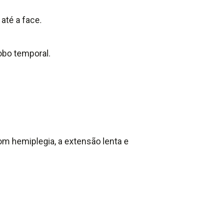
até a face.
obo temporal.
om hemiplegia, a extensão lenta e