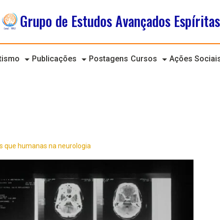
Grupo de Estudos Avançados Espíritas
itismo
Publicações
Postagens
Cursos
Ações Sociai
s que humanas na neurologia