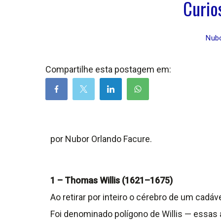
Curio
Nubo
Compartilhe esta postagem em:
por Nubor Orlando Facure.
1 – Thomas Willis (1621–1675)
Ao retirar por inteiro o cérebro de um cadáv
Foi denominado polígono de Willis — essas 