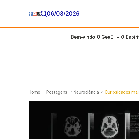
06/08/2026
Bem-vindo
O GeaE
O Espir
Home
Postagens
Neurociência
Curiosidades mai