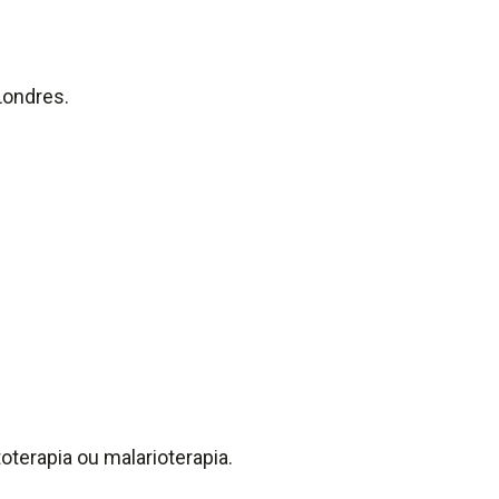
Londres.
terapia ou malarioterapia.