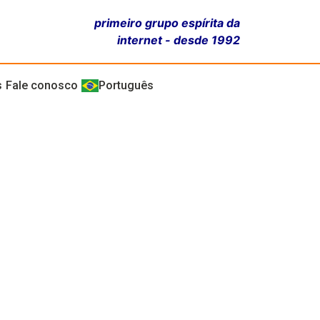
primeiro grupo espírita da
internet - desde 1992
s
Fale conosco
Português