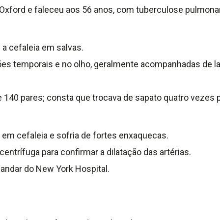
 Oxford e faleceu aos 56 anos, com tuberculose pulmonar
 a cefaleia em salvas.
iões temporais e no olho, geralmente acompanhadas de l
 140 pares; consta que trocava de sapato quatro vezes p
 em cefaleia e sofria de fortes enxaquecas.
ntrífuga para confirmar a dilatação das artérias.
 andar do New York Hospital.