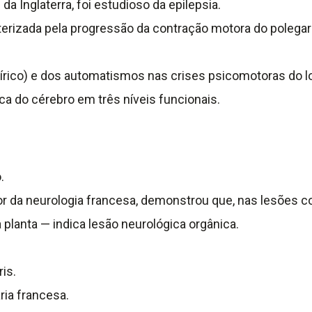
 Inglaterra, foi estudioso da epilepsia.
terizada pela progressão da contração motora do polegar 
írico) e dos automatismos nas crises psicomotoras do l
 do cérebro em três níveis funcionais.
.
r da neurologia francesa, demonstrou que, nas lesões c
planta — indica lesão neurológica orgânica.
is.
ria francesa.