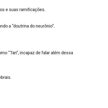
ios e suas ramificações.
ndo a “doutrina do neurônio”.
mo “Tan”, incapaz de falar além dessa
brais.