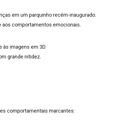
ianças em um parquinho recém-inaugurado.
ta e aos comportamentos emocionais.
te às imagens em 3D.
om grande nitidez.
ões comportamentais marcantes: