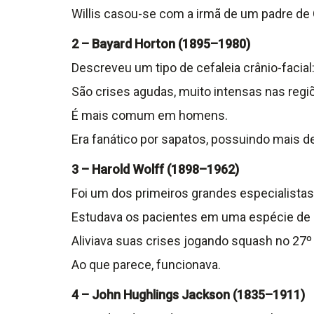
Willis casou-se com a irmã de um padre de
2 – Bayard Horton (1895–1980)
Descreveu um tipo de cefaleia crânio-facial:
São crises agudas, muito intensas nas reg
É mais comum em homens.
Era fanático por sapatos, possuindo mais de
3 – Harold Wolff (1898–1962)
Foi um dos primeiros grandes especialistas
Estudava os pacientes em uma espécie de ce
Aliviava suas crises jogando squash no 27º
Ao que parece, funcionava.
4 – John Hughlings Jackson (1835–1911)