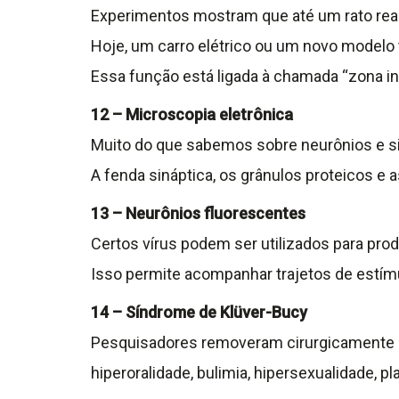
Experimentos mostram que até um rato reag
Hoje, um carro elétrico ou um novo model
Essa função está ligada à chamada “zona in
12 – Microscopia eletrônica
Muito do que sabemos sobre neurônios e s
A fenda sináptica, os grânulos proteicos e
13 – Neurônios fluorescentes
Certos vírus podem ser utilizados para pro
Isso permite acompanhar trajetos de estím
14 – Síndrome de Klüver-Bucy
Pesquisadores removeram cirurgicamente 
hiperoralidade, bulimia, hipersexualidade, p