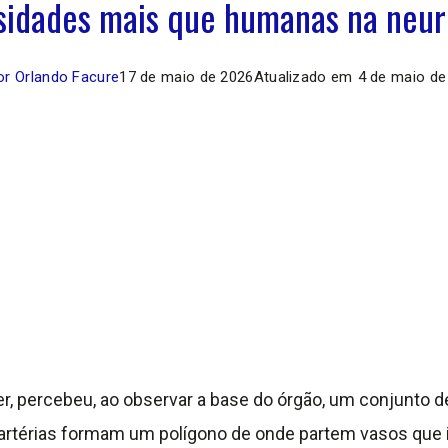
sidades mais que humanas na neur
r Orlando Facure
17 de maio de 2026
Atualizado em
4 de maio de
er, percebeu, ao observar a base do órgão, um conjunto de
artérias formam um polígono de onde partem vasos que ir