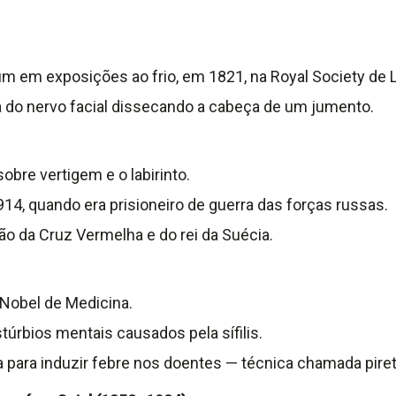
mum em exposições ao frio, em 1821, na Royal Society de 
 do nervo facial dissecando a cabeça de um jumento.
obre vertigem e o labirinto.
4, quando era prisioneiro de guerra das forças russas.
o da Cruz Vermelha e do rei da Suécia.
 Nobel de Medicina.
túrbios mentais causados pela sífilis.
 para induzir febre nos doentes — técnica chamada pireto