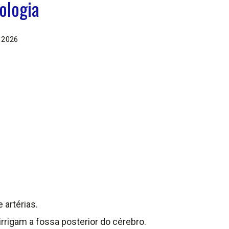
ologia
 2026
 artérias.
rigam a fossa posterior do cérebro.