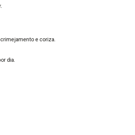
.
acrimejamento e coriza.
or dia.