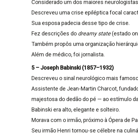
Considerado um dos maiores neurologistas da
Descreveu uma crise epiléptica focal carac
Sua esposa padecia desse tipo de crise.
Fez descrições do
dreamy state
(estado on
Também propôs uma organização hierárquica
Além de médico, foi jornalista.
5 – Joseph Babinski (1857–1932)
Descreveu o sinal neurológico mais famoso
Assistente de Jean-Martin Charcot, fundado
majestosa do dedão do pé — ao estímulo da 
Babinski era alto, elegante e solteiro.
Morava com o irmão, próximo à Ópera de Par
Seu irmão Henri tornou-se célebre na culiná