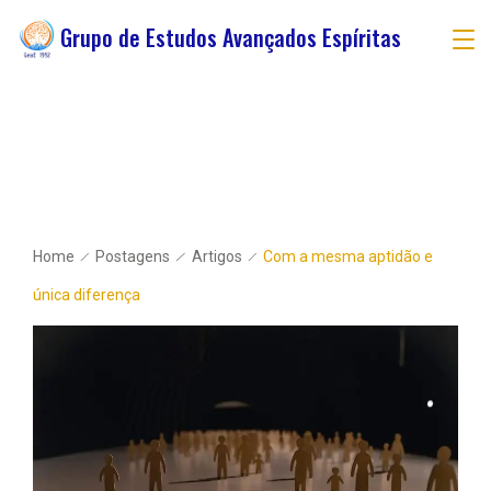
Grupo de Estudos Avançados Espíritas
Home
Postagens
Artigos
Com a mesma aptidão e
única diferença