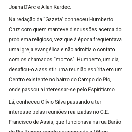
Joana D’Arc e Allan Kardec.
Na redação da “Gazeta” conheceu Humberto
Cruz com quem manteve discussões acerca do
problema religioso, vez que à época freqüentava
uma igreja evangélica e não admitia o contato
com os chamados “mortos”. Humberto, um dia,
desafiou-o a assistir uma reunião espírita em um
Centro existente no bairro do Campo do Pio,
onde passou a interessar-se pelo Espiritismo.
Lá, conheceu Olívio Silva passando a ter
interesse pelas reuniões realizadas no C.E.
Francisco de Assis, que funcionava na rua Barão
do Rio Branco, sendo apresentado a Milton