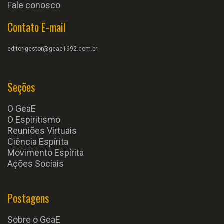
Fale conosco
Contato E-mail
editor-gestor@geae1992.com.br
Seções
O GeaE
O Espiritismo
Reuniões Virtuais
Ciência Espírita
Movimento Espírita
Ações Sociais
Postagens
Sobre o GeaE