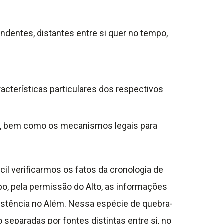
ndentes, distantes entre si quer no tempo,
racterísticas particulares dos respectivos
ras, bem como os mecanismos legais para
l verificarmos os fatos da cronologia de
mpo, pela permissão do Alto, as informações
istência no Além. Nessa espécie de quebra-
eparadas por fontes distintas entre si, no