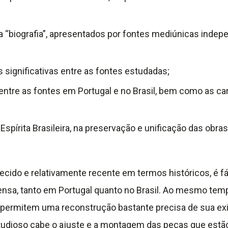
 “biografia”, apresentados por fontes mediúnicas indepe
s significativas entre as fontes estudadas;
 entre as fontes em Portugal e no Brasil, bem como as ca
Espírita Brasileira, na preservação e unificação das ob
o e relativamente recente em termos históricos, é fáci
 imensa, tanto em Portugal quanto no Brasil. Ao mesmo te
, permitem uma reconstrução bastante precisa de sua ex
udioso cabe o ajuste e a montagem das peças que estão s