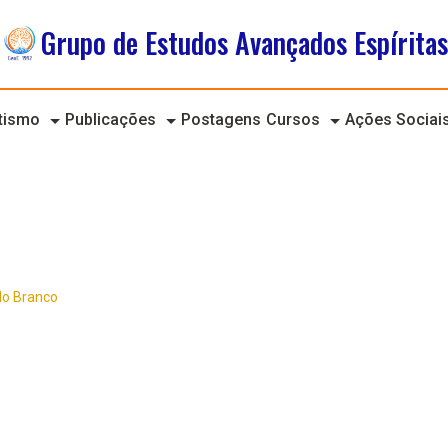
Grupo de Estudos Avançados Espíritas
itismo
Publicações
Postagens
Cursos
Ações Sociai
lo Branco