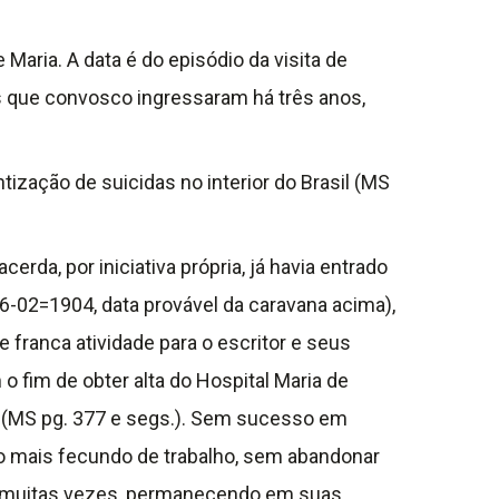
aria. A data é do episódio da visita de
os que convosco ingressaram há três anos,
tização de suicidas no interior do Brasil (MS
da, por iniciativa própria, já havia entrado
02=1904, data provável da caravana acima),
 franca atividade para o escritor e seus
 fim de obter alta do Hospital Maria de
 (MS pg. 377 e segs.). Sem sucesso em
o mais fecundo de trabalho, sem abandonar
ra muitas vezes, permanecendo em suas