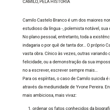
CAMILO, PELA HISTÓRIA
Camilo Castelo Branco é um dos maiores nome
estudioso da língua -, polemista notável, sua
No plano pessoal, entretanto, toda a existê
indagaria o por quê de tanta dor… O próprio 
vasta obra. Cínico às vezes, outras variando
felicidade, ou a demonstração da sua impossi
no a escrever, escrever sempre mais…
Para os espíritas, o caso de Camilo suicida é
através da mediunidade de Yvone Pereira. Entre
mais ambiciosa, mais vivaz:
ordenar os fatos conhecidos da biograf