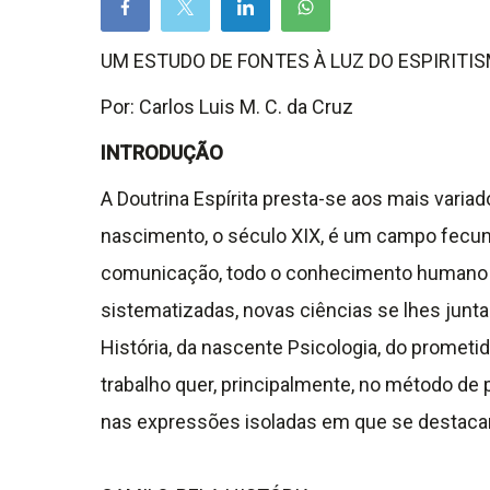
UM ESTUDO DE FONTES À LUZ DO ESPIRITI
Por: Carlos Luis M. C. da Cruz
INTRODUÇÃO
A Doutrina Espírita presta-se aos mais var
nascimento, o século XIX, é um campo fecundí
comunicação, todo o conhecimento humano é 
sistematizadas, novas ciências se lhes junta
História, da nascente Psicologia, do prometi
trabalho quer, principalmente, no método de p
nas expressões isoladas em que se destac