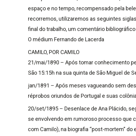
espaço e no tempo, recompensado pela beleza
recorremos, utilizaremos as seguintes siglas: 
final do trabalho, um comentário bibliográfi
O médium Fernando de Lacerda
CAMILO, POR CAMILO
21/mai/1890 – Após tomar conhecimento pelo m
São 15:15h na sua quinta de São Miguel de S
jan/1891 – Após meses vagueando sem destino
réprobos oriundos de Portugal e suas colônia
20/set/1895 – Desenlace de Ana Plácido, seg
se envolvendo em rumoroso processo que cul
com Camilo), na biografia “post-mortem” do 