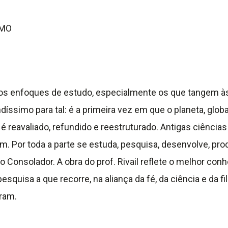
SMO
iados enfoques de estudo, especialmente os que tangem
ssimo para tal: é a primeira vez em que o planeta, glob
reavaliado, refundido e reestruturado. Antigas ciência
m. Por toda a parte se estuda, pesquisa, desenvolve, pr
do Consolador. A obra do prof. Rivail reflete o melhor co
esquisa a que recorre, na aliança da fé, da ciência e da f
aram.