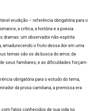
vel erudição – referência obrigatória para o
ance, a crítica, a história e a poesia.
os dramas: um observador não-espírita
alha, amadurecendo o fruto dessa dor em uma
 seus temas são os da busca do amor, da
de seus familiares, e as dificuldades forçam-
rência obrigatória para o estudo do tema,
dmirador da prosa camiliana, a premissa era
s com fatos conhecidos de sua vida no