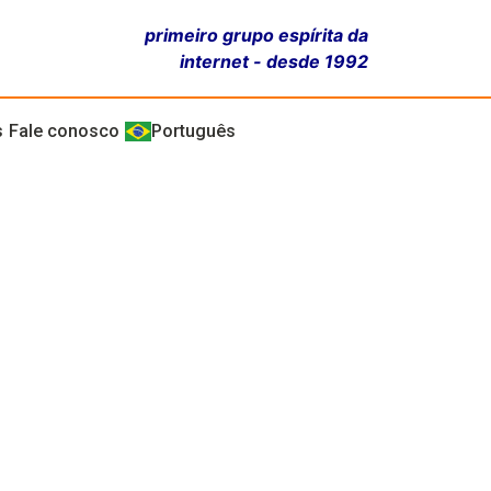
primeiro grupo espírita da
internet - desde 1992
s
Fale conosco
Português