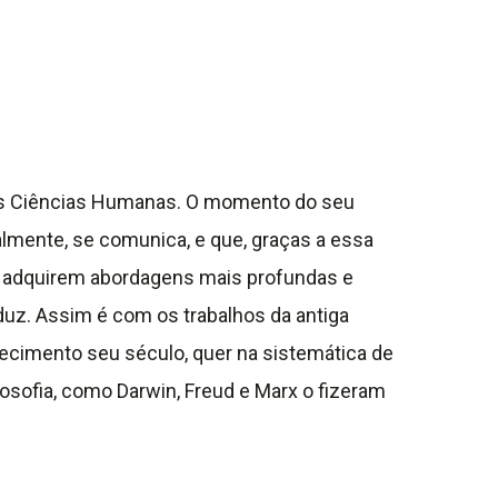
 às Ciências Humanas. O momento do seu
almente, se comunica, e que, graças a essa
s adquirem abordagens mais profundas e
oduz. Assim é com os trabalhos da antiga
nhecimento seu século, quer na sistemática de
ilosofia, como Darwin, Freud e Marx o fizeram