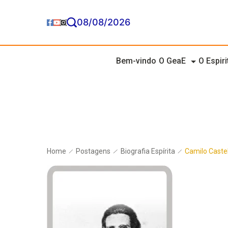
08/08/2026
Bem-vindo
O GeaE
O Espir
Home
Postagens
Biografia Espírita
Camilo Caste