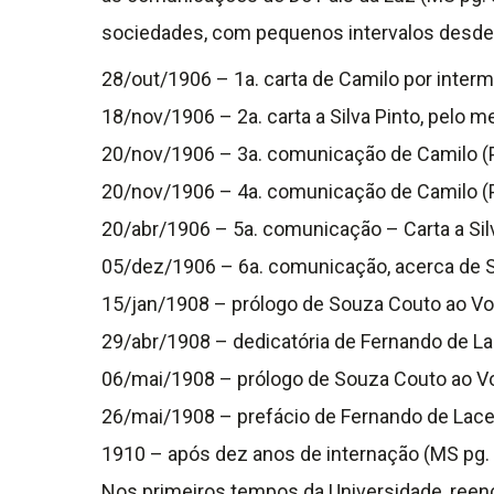
sociedades, com pequenos intervalos desde 
28/out/1906 – 1a. carta de Camilo por interm
18/nov/1906 – 2a. carta a Silva Pinto, pelo 
20/nov/1906 – 3a. comunicação de Camilo (P
20/nov/1906 – 4a. comunicação de Camilo (PL
20/abr/1906 – 5a. comunicação – Carta a Silva
05/dez/1906 – 6a. comunicação, acerca de Sil
15/jan/1908 – prólogo de Souza Couto ao Vol.
29/abr/1908 – dedicatória de Fernando de Lace
06/mai/1908 – prólogo de Souza Couto ao Vol.
26/mai/1908 – prefácio de Fernando de Lacerd
1910 – após dez anos de internação (MS pg. 4
Nos primeiros tempos da Universidade, reenc