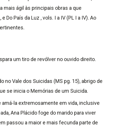
mais ágil às principais obras a que
Do País da Luz , vols. I a IV (PL I a IV). Ao
pertinentes.
ara um tiro de revólver no ouvido direito.
 no Vale dos Suicidas (MS pg. 15), abrigo de
que se inicia o Memórias de um Suicida.
e amá-la extremosamente em vida, inclusive
da, Ana Plácido foge do marido para viver
uem passou a maior e mais fecunda parte de