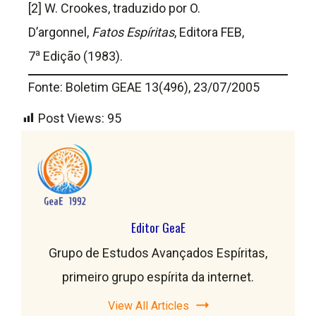
[2] W. Crookes, traduzido por O.
D’argonnel,
Fatos Espíritas
, Editora FEB,
a
7
Edição (1983).
Fonte: Boletim GEAE 13(496), 23/07/2005
Post Views:
95
Editor GeaE
Grupo de Estudos Avançados Espíritas,
primeiro grupo espírita da internet.
View All Articles