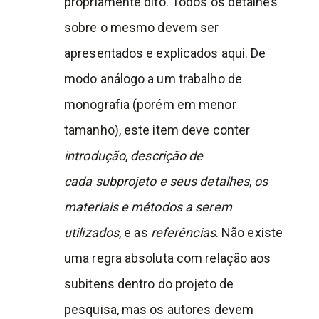
propriamente dito. Todos os detalhes
sobre o mesmo devem ser
apresentados e explicados aqui. De
modo análogo a um trabalho de
monografia (porém em menor
tamanho), este item deve conter
introdução
,
descrição de
cada
subprojeto e seus detalhes
,
os
materiais e métodos a serem
utilizados
, e as
referências
. Não existe
uma regra absoluta com relação aos
subitens dentro do projeto de
pesquisa, mas os autores devem