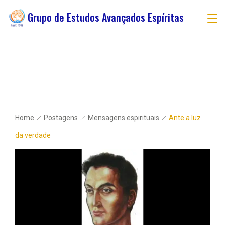
Grupo de Estudos Avançados Espíritas
Home
Postagens
Mensagens espirituais
Ante a luz
da verdade