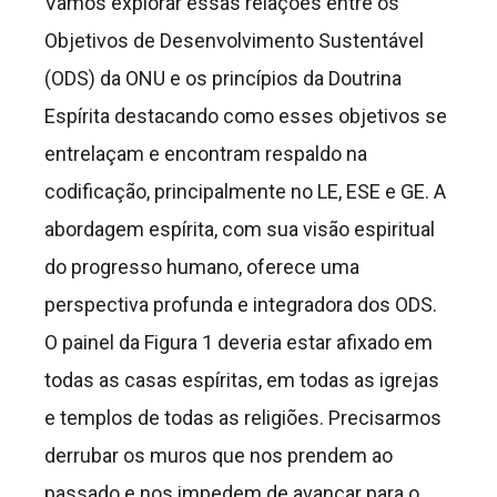
Vamos explorar essas relações entre os
Objetivos de Desenvolvimento Sustentável
(ODS) da ONU e os princípios da Doutrina
Espírita destacando como esses objetivos se
entrelaçam e encontram respaldo na
codificação, principalmente no LE, ESE e GE. A
abordagem espírita, com sua visão espiritual
do progresso humano, oferece uma
perspectiva profunda e integradora dos ODS.
O painel da Figura 1 deveria estar afixado em
todas as casas espíritas, em todas as igrejas
e templos de todas as religiões. Precisarmos
derrubar os muros que nos prendem ao
passado e nos impedem de avançar para o