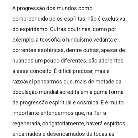
A progressão dos mundos como
compreendido pelos espíritas, não é exclusiva
do espiritismo. Outras doutrinas, como por
exemplo, a teosofia, o hinduísmo vedanta e
correntes esotéricas, dentre outras, apesar de
nuances um pouco diferentes, são aderentes
a esse conceito. É difícil precisar, mas é
razoável pensarmos que, mais de metade da
população mundial acredita em alguma forma
de progressão espiritual e cósmica. E é muito
importante entendermos que, na Terra
regenerada, obrigatoriamente, haverá espíritos
encarnados e desencarnados de todas as