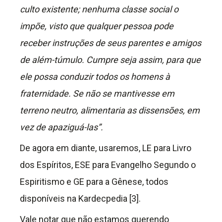
culto existente
; nenhuma classe social o
impõe, visto que qualquer pessoa pode
receber instruções de seus parentes e amigos
de além-túmulo.
Cumpre seja assim
,
para que
ele possa conduzir todos os homens à
fraternidade
.
Se não se mantivesse em
terreno neutro, alimentaria as dissensões, em
vez de apaziguá-las”
.
De agora em diante, usaremos, LE para Livro
dos Espíritos, ESE para Evangelho Segundo o
Espiritismo e GE para a Gênese, todos
disponíveis na Kardecpedia [3].
Vale notar que não estamos querendo