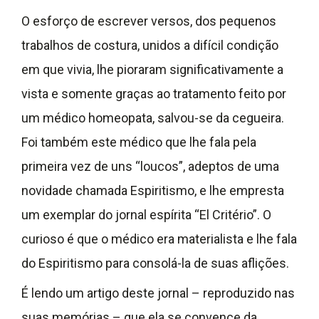
O esforço de escrever versos, dos pequenos
trabalhos de costura, unidos a difícil condição
em que vivia, lhe pioraram significativamente a
vista e somente graças ao tratamento feito por
um médico homeopata, salvou-se da cegueira.
Foi também este médico que lhe fala pela
primeira vez de uns “loucos”, adeptos de uma
novidade chamada Espiritismo, e lhe empresta
um exemplar do jornal espírita “El Critério”. O
curioso é que o médico era materialista e lhe fala
do Espiritismo para consolá-la de suas aflições.
É lendo um artigo deste jornal – reproduzido nas
suas memórias – que ela se convence da