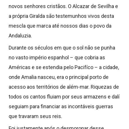
novos senhores cristãos. O Alcazar de Sevilha e
a própria Giralda são testemunhos vivos desta
mescla que marca até nossos dias o povo da
Andaluzia.
Durante os séculos em que o sol não se punha
no vasto império espanhol – que cobria as
Américas e se estendia pelo Pacifíco – a cidade,
onde Amalia nasceu, era o principal porto de
acesso aos territórios de além-mar. Riquezas de
todos os cantos fluiam por seus armazens e dalí
seguiam para financiar as incontáveis guerras
que travaram seus reis.
Foi justamente após o desmoronar desse