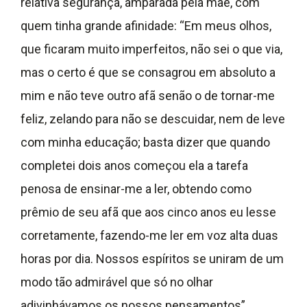
relativa segurança, amparada pela mãe, com
quem tinha grande afinidade: “Em meus olhos,
que ficaram muito imperfeitos, não sei o que via,
mas o certo é que se consagrou em absoluto a
mim e não teve outro afã senão o de tornar-me
feliz, zelando para não se descuidar, nem de leve
com minha educação; basta dizer que quando
completei dois anos começou ela a tarefa
penosa de ensinar-me a ler, obtendo como
prêmio de seu afã que aos cinco anos eu lesse
corretamente, fazendo-me ler em voz alta duas
horas por dia. Nossos espíritos se uniram de um
modo tão admirável que só no olhar
adivinhávamos os nossos pensamentos”.