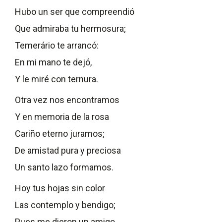
Hubo un ser que compreendió
Que admiraba tu hermosura;
Temerário te arrancó:
En mi mano te dejó,
Y le miré con ternura.
Otra vez nos encontramos
Y en memoria de la rosa
Cariño eterno juramos;
De amistad pura y preciosa
Un santo lazo formamos.
Hoy tus hojas sin color
Las contemplo y bendigo;
Pues me dieron un amigo