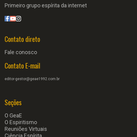
Primeiro grupo espírita da internet
Contato direto
Fale conosco
Contato E-mail
editor-gestor@geae1992.com.br
Seções
O GeaE
O Espiritismo
Reuniões Virtuais
Ciência Espírita