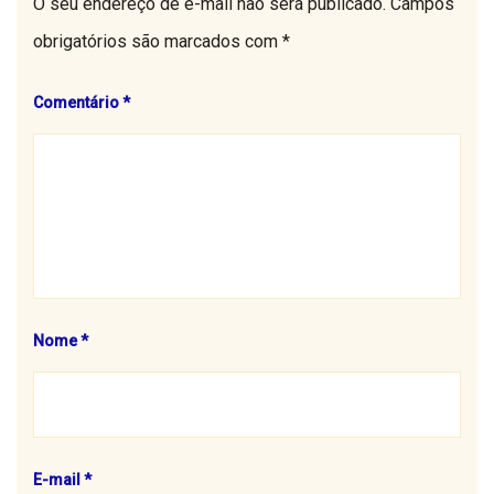
O seu endereço de e-mail não será publicado.
Campos
obrigatórios são marcados com
*
Comentário
*
Nome
*
E-mail
*