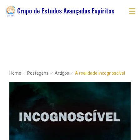
Grupo de Estudos Avançados Espíritas
Home
Postagens
Artigos
A realidade incognoscível