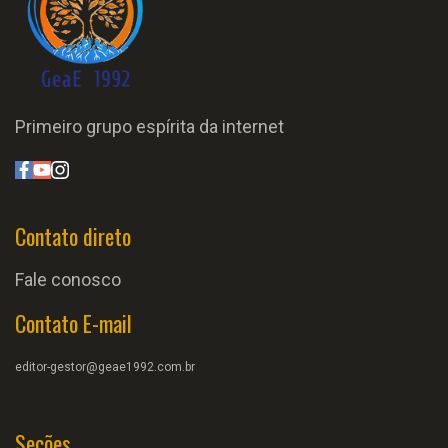
Primeiro grupo espírita da internet
Contato direto
Fale conosco
Contato E-mail
editor-gestor@geae1992.com.br
Seções