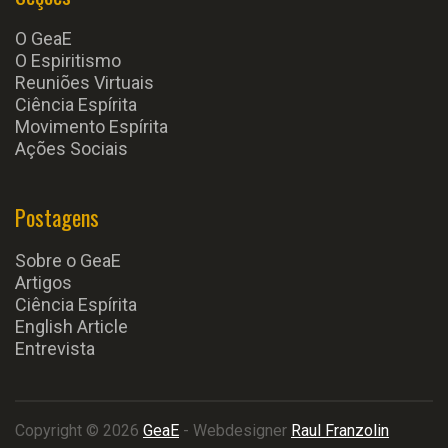
O GeaE
O Espiritismo
Reuniões Virtuais
Ciência Espírita
Movimento Espírita
Ações Sociais
Postagens
Sobre o GeaE
Artigos
Ciência Espírita
English Article
Entrevista
Copyright © 2026
GeaE
- Webdesigner
Raul Franzolin