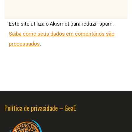
Este site utiliza o Akismet para reduzir spam.
Saiba como seus dados em comentários são
processados
.
Política de privacidade – GeaE