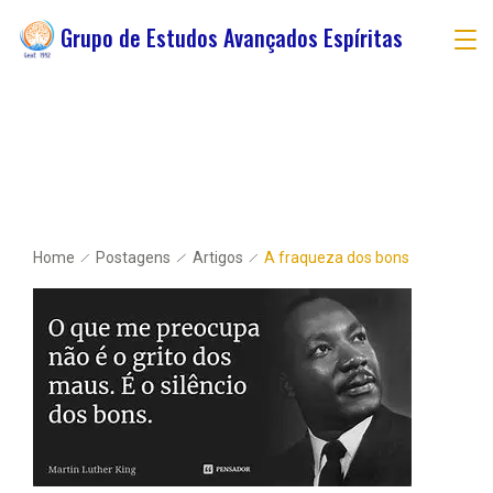
Grupo de Estudos Avançados Espíritas
Home
Postagens
Artigos
A fraqueza dos bons