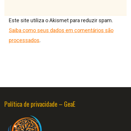
Este site utiliza o Akismet para reduzir spam.
Saiba como seus dados em comentários são
processados
.
Política de privacidade – GeaE