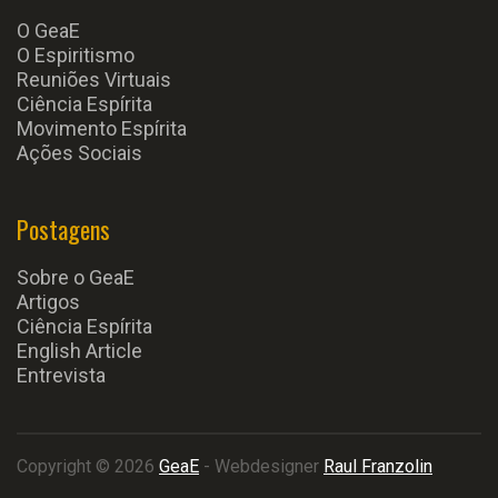
O GeaE
O Espiritismo
Reuniões Virtuais
Ciência Espírita
Movimento Espírita
Ações Sociais
Postagens
Sobre o GeaE
Artigos
Ciência Espírita
English Article
Entrevista
Copyright © 2026
GeaE
- Webdesigner
Raul Franzolin