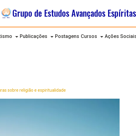
Grupo de Estudos Avançados Espíritas
itismo
Publicações
Postagens
Cursos
Ações Sociai
uras sobre religião e espiritualidade