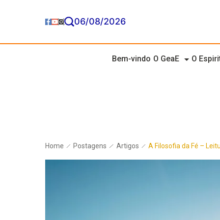
06/08/2026
Bem-vindo
O GeaE
O Espir
Home
Postagens
Artigos
A Filosofia da Fé – Leit