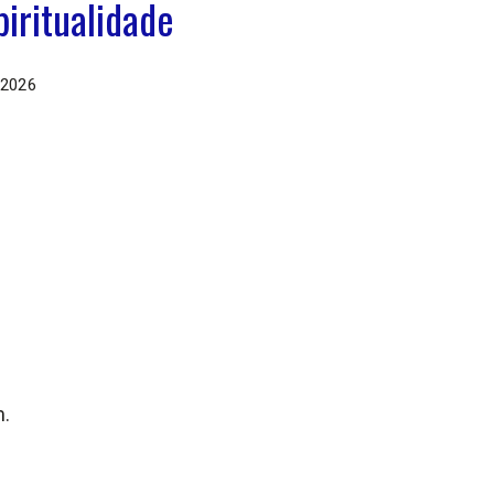
piritualidade
 2026
m.