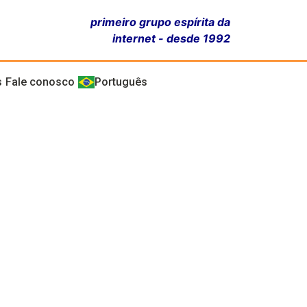
primeiro grupo espírita da
internet - desde 1992
s
Fale conosco
Português