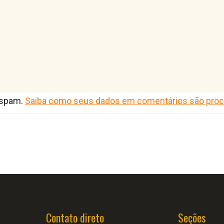
r spam.
Saiba como seus dados em comentários são pro
Contato direto
Seções