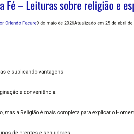
da Fé – Leituras sobre religião e es
or Orlando Facure
9 de maio de 2026
Atualizado em
25 de abril de
s e suplicando vantagens.
inação e conveniência.
do, mas a Religião é mais completa para explicar o Home
 grupos de crentes e seguidores.