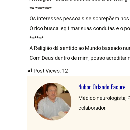
** *******
Os interesses pessoais se sobrepõem nos 
O rico busca legitimar suas condutas e o po
******
A Religião dá sentido ao Mundo baseado nu
Com Deus dentro de mim, posso acreditar no
Post Views:
12
Nubor Orlando Facure
Médico neurologista, P
colaborador.