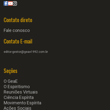
Contato direto
Fale conosco
Contato E-mail
editor-gestor@geae1992.com.br
Seções
O GeaE
O Espiritismo
Reuniões Virtuais
Ciência Espírita
Movimento Espírita
Ações Sociais