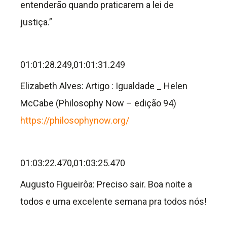
entenderão quando praticarem a lei de
justiça.”
01:01:28.249,01:01:31.249
Elizabeth Alves: Artigo : Igualdade _ Helen
McCabe (Philosophy Now – edição 94)
https://philosophynow.org/
01:03:22.470,01:03:25.470
Augusto Figueirôa: Preciso sair. Boa noite a
todos e uma excelente semana pra todos nós!