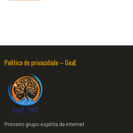
Política de privacidade – GeaE
Primeiro grupo espírita da internet