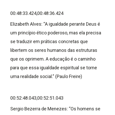
00:48:33.424,00:48:36.424
Elizabeth Alves: “A igualdade perante Deus é
um princípio ético poderoso, mas ela precisa
se traduzir em práticas concretas que
libertem os seres humanos das estruturas
que os oprimem. A educação é o caminho
para que essa igualdade espiritual se torne
uma realidade social.” (Paulo Freire)
00:52:48.043,00:52:51.043
Sergio Bezerra de Menezes: “Os homens se