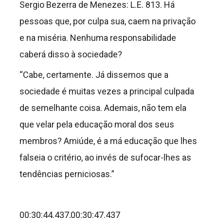
Sergio Bezerra de Menezes: L.E. 813. Há
pessoas que, por culpa sua, caem na privação
e na miséria. Nenhuma responsabilidade
caberá disso à sociedade?
“Cabe, certamente. Já dissemos que a
sociedade é muitas vezes a principal culpada
de semelhante coisa. Ademais, não tem ela
que velar pela educação moral dos seus
membros? Amiúde, é a má educação que lhes
falseia o critério, ao invés de sufocar-lhes as
tendências perniciosas.”
00:30:44.437,00:30:47.437