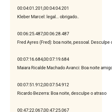
00:04:01.201,00:04:04.201

Kleber Marcel: legal... obrigado..

00:06:25.487,00:06:28.487

Fred Ayres (Fred): boa noite, pessoal. Desculpe o
00:07:16.684,00:07:19.684

Maiara Ricalde Machado Avanci: Boa noite amigos
00:07:51.912,00:07:54.912

Ricardo Bezerra: Boa noite, desculpe o atraso

00:47:22.067,00:47:25.067
