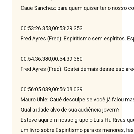
Cauê Sanchez: para quem quiser ter o nosso co
00:53:26.353,00:53:29.353

Fred Ayres (Fred): Espiritismo sem espíritos. Es
00:54:36.380,00:54:39.380

Fred Ayres (Fred): Gostei demais desse esclar
00:56:05.039,00:56:08.039

Mauro Uhle: Cauê desculpe se você já falou mas,
Qual a idade alvo de sua audiência jovem? 
Esteve aqui em nosso grupo o Luis Hu Rivas qu
um livro sobre Espiritismo para os menores, fãs