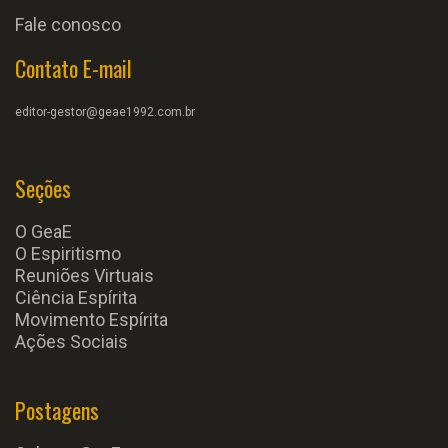
Fale conosco
Contato E-mail
editor-gestor@geae1992.com.br
Seções
O GeaE
O Espiritismo
Reuniões Virtuais
Ciência Espírita
Movimento Espírita
Ações Sociais
Postagens