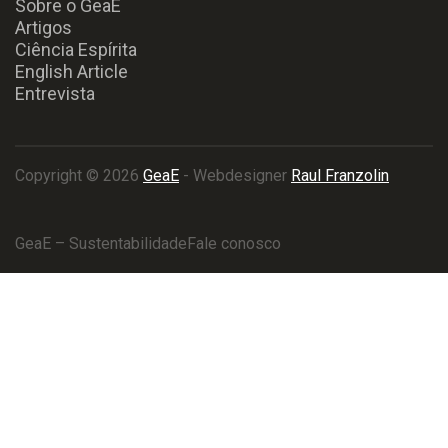
Sobre o GeaE
Artigos
Ciência Espírita
English Article
Entrevista
Copyright © 2026
GeaE
- Webdesigner
Raul Franzolin
GeaE – Sustentabilidade
Fale conosco