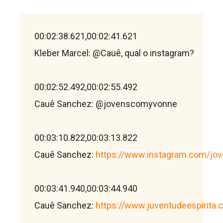
00:02:38.621,00:02:41.621

Kleber Marcel: @Cauê, qual o instagram?

00:02:52.492,00:02:55.492

Cauê Sanchez: @jovenscomyvonne

00:03:10.822,00:03:13.822

Cauê Sanchez: 
https://www.instagram.com/j
00:03:41.940,00:03:44.940

Cauê Sanchez: 
https://www.juventudeespirita.