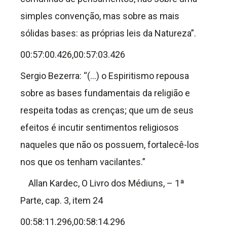
simples convenção, mas sobre as mais
sólidas bases: as próprias leis da Natureza”.
00:57:00.426,00:57:03.426
Sergio Bezerra: “(…) o Espiritismo repousa
sobre as bases fundamentais da religião e
respeita todas as crenças; que um de seus
efeitos é incutir sentimentos religiosos
naqueles que não os possuem, fortalecê-los
nos que os tenham vacilantes.”
Allan Kardec, O Livro dos Médiuns, – 1ª
Parte, cap. 3, item 24
00:58:11.296,00:58:14.296