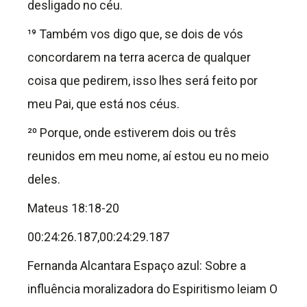
desligado no céu.
¹⁹ Também vos digo que, se dois de vós
concordarem na terra acerca de qualquer
coisa que pedirem, isso lhes será feito por
meu Pai, que está nos céus.
²⁰ Porque, onde estiverem dois ou três
reunidos em meu nome, aí estou eu no meio
deles.
Mateus 18:18-20
00:24:26.187,00:24:29.187
Fernanda Alcantara Espaço azul: Sobre a
influência moralizadora do Espiritismo leiam O