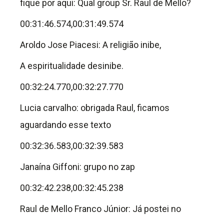
fique por aqui: Qual group Sr. Raul de Mello?
00:31:46.574,00:31:49.574
Aroldo Jose Piacesi: A religião inibe,
A espiritualidade desinibe.
00:32:24.770,00:32:27.770
Lucia carvalho: obrigada Raul, ficamos
aguardando esse texto
00:32:36.583,00:32:39.583
Janaína Giffoni: grupo no zap
00:32:42.238,00:32:45.238
Raul de Mello Franco Júnior: Já postei no