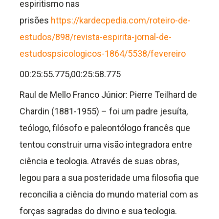
espiritismo nas
prisões
https://kardecpedia.com/roteiro-de-
estudos/898/revista-espirita-jornal-de-
estudospsicologicos-1864/5538/fevereiro
00:25:55.775,00:25:58.775
Raul de Mello Franco Júnior: Pierre Teilhard de
Chardin (1881-1955) – foi um padre jesuíta,
teólogo, filósofo e paleontólogo francês que
tentou construir uma visão integradora entre
ciência e teologia. Através de suas obras,
legou para a sua posteridade uma filosofia que
reconcilia a ciência do mundo material com as
forças sagradas do divino e sua teologia.