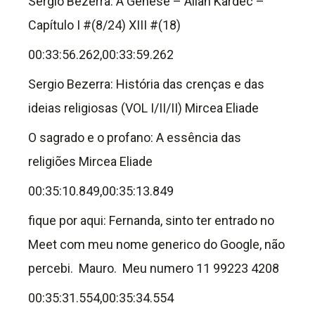
Sergio Bezerra: A Genese – Allan Kardec –
Capítulo I #(8/24) XIII #(18)
00:33:56.262,00:33:59.262
Sergio Bezerra: História das crenças e das
ideias religiosas (VOL I/II/II) Mircea Eliade
O sagrado e o profano: A essência das
religiões Mircea Eliade
00:35:10.849,00:35:13.849
fique por aqui: Fernanda, sinto ter entrado no
Meet com meu nome generico do Google, não
percebi. Mauro. Meu numero 11 99223 4208
00:35:31.554,00:35:34.554