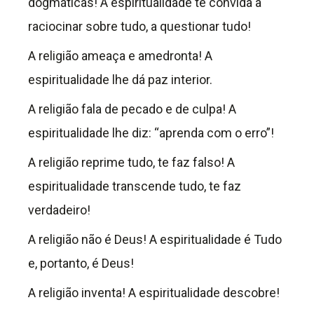
dogmáticas! A espiritualidade te convida a
raciocinar sobre tudo, a questionar tudo!
A religião ameaça e amedronta! A
espiritualidade lhe dá paz interior.
A religião fala de pecado e de culpa! A
espiritualidade lhe diz: “aprenda com o erro”!
A religião reprime tudo, te faz falso! A
espiritualidade transcende tudo, te faz
verdadeiro!
A religião não é Deus! A espiritualidade é Tudo
e, portanto, é Deus!
A religião inventa! A espiritualidade descobre!