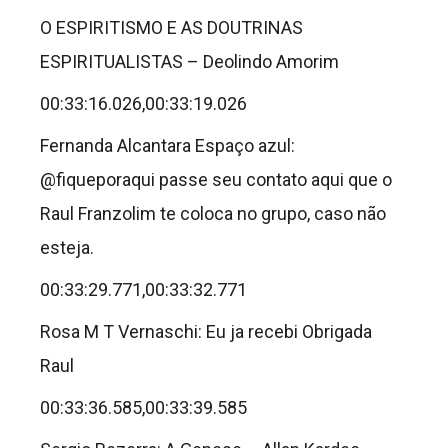
O ESPIRITISMO E AS DOUTRINAS
ESPIRITUALISTAS – Deolindo Amorim
00:33:16.026,00:33:19.026
Fernanda Alcantara Espaço azul:
@fiqueporaqui passe seu contato aqui que o
Raul Franzolim te coloca no grupo, caso não
esteja.
00:33:29.771,00:33:32.771
Rosa M T Vernaschi: Eu ja recebi Obrigada
Raul
00:33:36.585,00:33:39.585