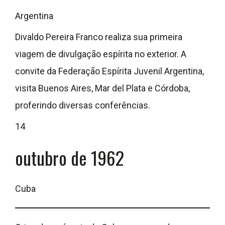
Argentina
Divaldo Pereira Franco realiza sua primeira
viagem de divulgação espírita no exterior. A
convite da Federação Espírita Juvenil Argentina,
visita Buenos Aires, Mar del Plata e Córdoba,
proferindo diversas conferências.
14
outubro de 1962
Cuba