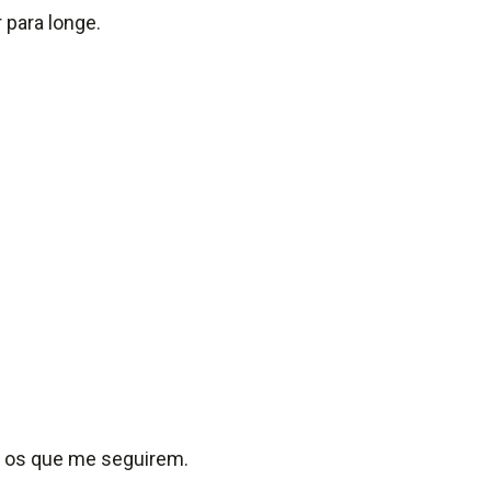
 para longe.
ra os que me seguirem.