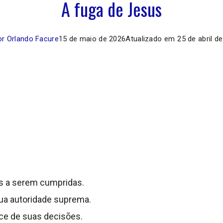
A fuga de Jesus
r Orlando Facure
15 de maio de 2026
Atualizado em
25 de abril d
es a serem cumpridas.
ua autoridade suprema.
nce de suas decisões.