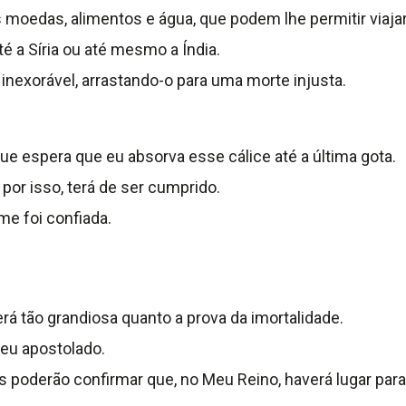
oedas, alimentos e água, que podem lhe permitir viajar
a Síria ou até mesmo a Índia.
á inexorável, arrastando-o para uma morte injusta.
ue espera que eu absorva esse cálice até a última gota.
 por isso, terá de ser cumprido.
e foi confiada.
rá tão grandiosa quanto a prova da imortalidade.
eu apostolado.
dos poderão confirmar que, no Meu Reino, haverá lugar pa