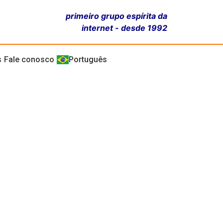
primeiro grupo espírita da
internet - desde 1992
s
Fale conosco
Português