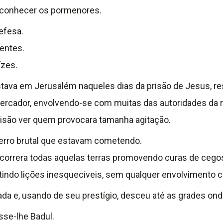
 conhecer os pormenores.
efesa.
entes.
ízes.
tava em Jerusalém naqueles dias da prisão de Jesus, res
ercador, envolvendo-se com muitas das autoridades da r
risão ver quem provocara tamanha agitação.
erro brutal que estavam cometendo.
orrera todas aquelas terras promovendo curas de cegos,
mitindo lições inesquecíveis, sem qualquer envolvimento 
da e, usando de seu prestígio, desceu até as grades ond
sse-lhe Badul.