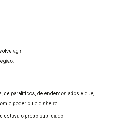
olve agir.
egião.
 de paralíticos, de endemoniados e que,
com o poder ou o dinheiro.
e estava o preso supliciado.