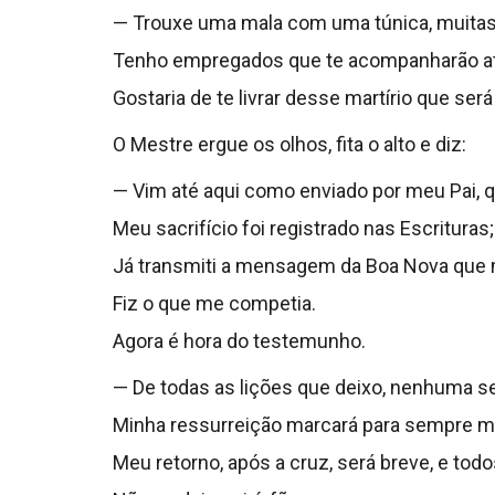
— Trouxe uma mala com uma túnica, muitas m
Tenho empregados que te acompanharão até 
Gostaria de te livrar desse martírio que ser
O Mestre ergue os olhos, fita o alto e diz:
— Vim até aqui como enviado por meu Pai, q
Meu sacrifício foi registrado nas Escrituras;
Já transmiti a mensagem da Boa Nova que m
Fiz o que me competia.
Agora é hora do testemunho.
— De todas as lições que deixo, nenhuma se
Minha ressurreição marcará para sempre m
Meu retorno, após a cruz, será breve, e to