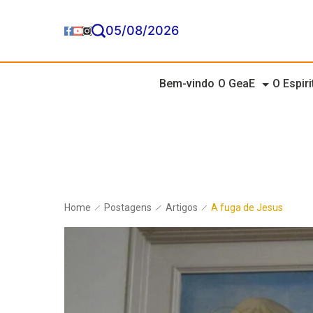
05/08/2026
Bem-vindo
O GeaE
O Espir
Home
Postagens
Artigos
A fuga de Jesus