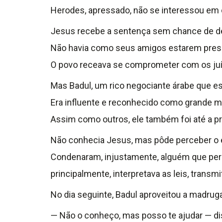
Herodes, apressado, não se interessou em
Jesus recebe a sentença sem chance de d
Não havia como seus amigos estarem pres
O povo receava se comprometer com os ju
Mas Badul, um rico negociante árabe que es
Era influente e reconhecido como grande m
Assim como outros, ele também foi até a p
Não conhecia Jesus, mas pôde perceber o 
Condenaram, injustamente, alguém que perc
principalmente, interpretava as leis, trans
No dia seguinte, Badul aproveitou a madruga
— Não o conheço, mas posso te ajudar — di