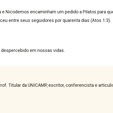
eia e Nicodemos encaminham um pedido a Pilatos para qu
eu entre seus seguidores por quarenta dias (Atos 1:3).
r despercebido em nossas vidas.
rof. Titular da UNICAMP, escritor, conferencista e articu