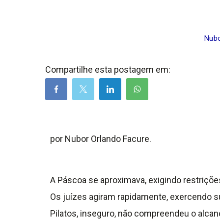
Nubo
Compartilhe esta postagem em:
por Nubor Orlando Facure.
A Páscoa se aproximava, exigindo restriçõ
Os juízes agiram rapidamente, exercendo s
Pilatos, inseguro, não compreendeu o alca