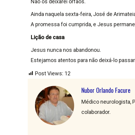
Não os deixarei órfãos.
Ainda naquela sexta-feira, José de Arimat
A promessa foi cumprida, e Jesus permanec
Lição de casa
Jesus nunca nos abandonou.
Estejamos atentos para não deixá-lo passa
Post Views:
12
Nubor Orlando Facure
Médico neurologista, P
colaborador.